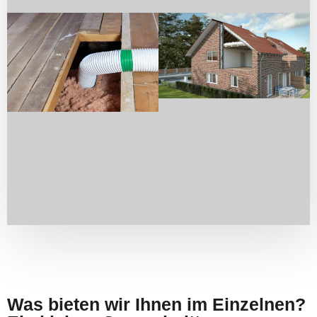
Was bieten wir Ihnen im Einzelnen?