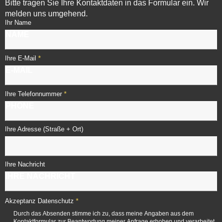
Bitte tragen Sie Ihre Kontaktdaten in das Formular ein. Wir
melden uns umgehend.
Ihr Name
*
Ihre E-Mail
*
Ihre Telefonnummer
Ihre Adresse (Straße + Ort)
Ihre Nachricht
*
Akzeptanz Datenschutz
Durch das Absenden stimme ich zu, dass meine Angaben aus dem
Kontaktformular zur Beantwortung meiner Anfrage erhoben und verarbeitet