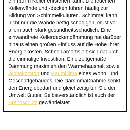
einmal im Keller entstehen kann. Die feuchten
Kellerwände und -decken führen häufig zur
Bildung von Schimmelkulturen. Schimmel kann
nicht nur die Wände heftig schädigen, er ist vor
allem auch stark gesundheitsschädlich. Eine
einwandfreie Kellerdeckendämmung hat darüber
hinaus einen großen Einfluss auf die Höhe Ihrer
Energiekosten. Schnell amortisiert sich dadurch
die einmalige Investition. Eine zeitgemäße
Dämmung maximiert den Wärmehaushalt sowie
Wohnkomfort
und
Raumklima
eines Wohn- und
Geschäftgebäudes. Die Dämmmaßnahme senkt
den Energiebedarf und gleichzeitig tun Sie der
Umwelt Gutes! Selbstverständlich ist auch der
Brandschutz
gewährleistet.