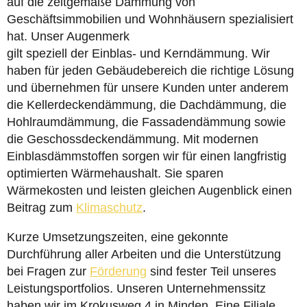
auf die zeitgemäße Dämmung von
Geschäftsimmobilien und Wohnhäusern spezialisiert
hat. Unser Augenmerk
gilt speziell der Einblas- und Kerndämmung. Wir
haben für jeden Gebäudebereich die richtige Lösung
und übernehmen für unsere Kunden unter anderem
die Kellerdeckendämmung, die Dachdämmung, die
Hohlraumdämmung, die Fassadendämmung sowie
die Geschossdeckendämmung. Mit modernen
Einblasdämmstoffen sorgen wir für einen langfristig
optimierten Wärmehaushalt. Sie sparen
Wärmekosten und leisten gleichen Augenblick einen
Beitrag zum
Klimaschutz
.
Kurze Umsetzungszeiten, eine gekonnte
Durchführung aller Arbeiten und die Unterstützung
bei Fragen zur
Förderung
sind fester Teil unseres
Leistungsportfolios. Unseren Unternehmenssitz
haben wir im Krokusweg 4 in Minden. Eine Filiale