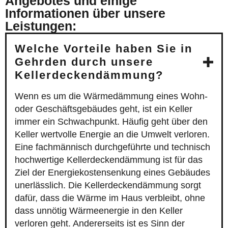
Angebotes und einige
Informationen über unsere
Leistungen:
Welche Vorteile haben Sie in
Gehrden durch unsere
Kellerdeckendämmung?
Wenn es um die Wärmedämmung eines Wohn-
oder Geschäftsgebäudes geht, ist ein Keller
immer ein Schwachpunkt. Häufig geht über den
Keller wertvolle Energie an die Umwelt verloren.
Eine fachmännisch durchgeführte und technisch
hochwertige Kellerdeckendämmung ist für das
Ziel der Energiekostensenkung eines Gebäudes
unerlässlich. Die Kellerdeckendämmung sorgt
dafür, dass die Wärme im Haus verbleibt, ohne
dass unnötig Wärmeenergie in den Keller
verloren geht. Andererseits ist es Sinn der