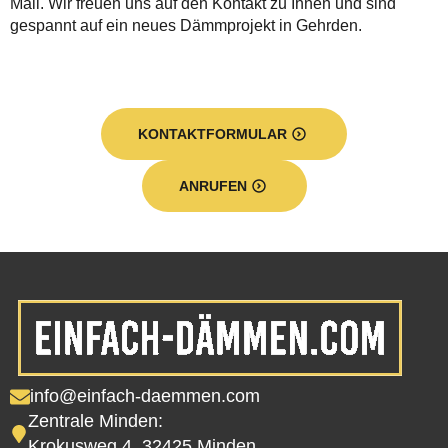
Mail. Wir freuen uns auf den Kontakt zu Ihnen und sind
gespannt auf ein neues Dämmprojekt in Gehrden.
KONTAKTFORMULAR
ANRUFEN
info@einfach-daemmen.com
Zentrale Minden:
Krokusweg 4, 32425 Minden