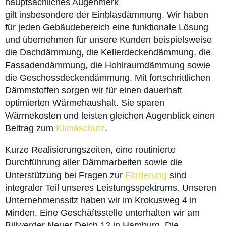
hauptsächliches Augenmerk
gilt insbesondere der Einblasdämmung. Wir haben
für jeden Gebäudebereich eine funktionale Lösung
und übernehmen für unsere Kunden beispielsweise
die Dachdämmung, die Kellerdeckendämmung, die
Fassadendämmung, die Hohlraumdämmung sowie
die Geschossdeckendämmung. Mit fortschrittlichen
Dämmstoffen sorgen wir für einen dauerhaft
optimierten Wärmehaushalt. Sie sparen
Wärmekosten und leisten gleichen Augenblick einen
Beitrag zum
Klimaschutz
.
Kurze Realisierungszeiten, eine routinierte
Durchführung aller Dämmarbeiten sowie die
Unterstützung bei Fragen zur
Förderung
sind
integraler Teil unseres Leistungsspektrums. Unseren
Unternehmenssitz haben wir im Krokusweg 4 in
Minden. Eine Geschäftsstelle unterhalten wir am
Billwerder Neuer Deich 12 in Hamburg. Die