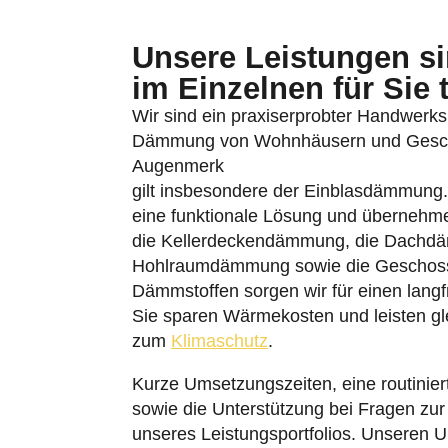
Unsere Leistungen sin
im Einzelnen für Sie 
Wir sind ein praxiserprobter Handwerksb
Dämmung von Wohnhäusern und Geschäft
Augenmerk
gilt insbesondere der Einblasdämmung
eine funktionale Lösung und übernehme
die Kellerdeckendämmung, die Dachd
Hohlraumdämmung sowie die Geschossd
Dämmstoffen sorgen wir für einen lang
Sie sparen Wärmekosten und leisten gle
zum
Klimaschutz
.
Kurze Umsetzungszeiten, eine routinie
sowie die Unterstützung bei Fragen zu
unseres Leistungsportfolios. Unseren 