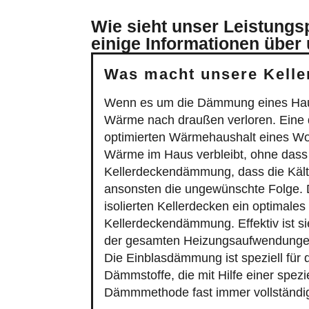
Wie sieht unser Leistung
einige Informationen über
Was macht unsere Kell
Wenn es um die Dämmung eines Hauses 
Wärme nach draußen verloren. Eine q
optimierten Wärmehaushalt eines Wo
Wärme im Haus verbleibt, ohne dass u
Kellerdeckendämmung, dass die Kälte
ansonsten die ungewünschte Folge. D
isolierten Kellerdecken ein optimales
Kellerdeckendämmung. Effektiv ist s
der gesamten Heizungsaufwendungen 
Die Einblasdämmung ist speziell für
Dämmstoffe, die mit Hilfe einer spez
Dämmmethode fast immer vollständig 