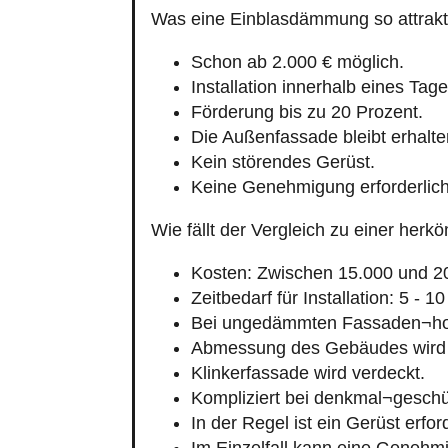
Was eine Einblasdämmung so attrakt
Schon ab 2.000 € möglich.
Installation innerhalb eines Tage
Förderung bis zu 20 Prozent.
Die Außenfassade bleibt erhalte
Kein störendes Gerüst.
Keine Genehmigung erforderlich
Wie fällt der Vergleich zu einer h
Kosten: Zwischen 15.000 und 2
Zeitbedarf für Installation: 5 - 1
Bei ungedämmten Fassaden¬hoh
Abmessung des Gebäudes wird 
Klinkerfassade wird verdeckt.
Kompliziert bei denkmal¬gesch
In der Regel ist ein Gerüst erford
Im Einzelfall kann eine Genehmi