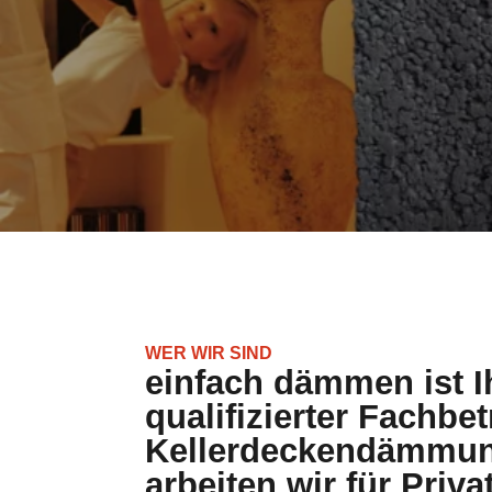
WER WIR SIND
einfach dämmen ist I
qualifizierter Fachbet
Kellerdeckendämmun
arbeiten wir für Priva