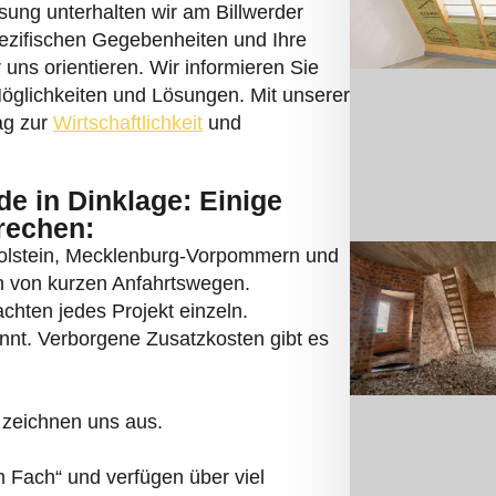
ung unterhalten wir am Billwerder
ezifischen Gegebenheiten und Ihre
ns orientieren. Wir informieren Sie
Möglichkeiten und Lösungen. Mit unserer
rag zur
Wirtschaftlichkeit
und
 in Dinklage: Einige
rechen:
Holstein, Mecklenburg-Vorpommern und
en von kurzen Anfahrtswegen.
chten jedes Projekt einzeln.
annt. Verborgene Zusatzkosten gibt es
 zeichnen uns aus.
 Fach“ und verfügen über viel