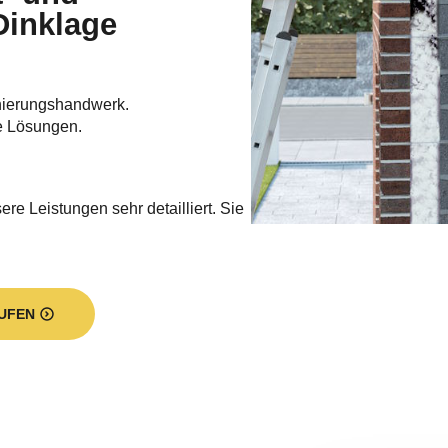
Dinklage
nierungshandwerk.
e Lösungen.
re Leistungen sehr detailliert. Sie
UFEN