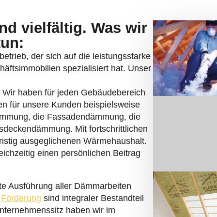
d vielfältig. Was wir
tun:
etrieb, der sich auf die leistungsstarke
simmobilien spezialisiert hat. Unser
. Wir haben für jeden Gebäudebereich
n für unsere Kunden beispielsweise
ämmung, die Fassadendämmung, die
eckendämmung. Mit fortschrittlichen
fristig ausgeglichenen Wärmehaushalt.
ichzeitig einen persönlichen Beitrag
rte Ausführung aller Dämmarbeiten
r
Förderung
sind integraler Bestandteil
Unternehmenssitz haben wir im