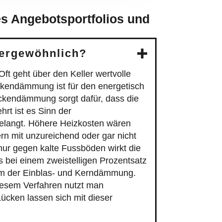
s Angebotsportfolios und
ergewöhnlich?
ft geht über den Keller wertvolle
eckendämmung ist für den energetisch
ckendämmung sorgt dafür, dass die
rt ist es Sinn der
gelangt. Höhere Heizkosten wären
n mit unzureichend oder gar nicht
 nur gegen kalte Fussböden wirkt die
 bei einem zweistelligen Prozentsatz
em der Einblas- und Kerndämmung.
iesem Verfahren nutzt man
Lücken lassen sich mit dieser