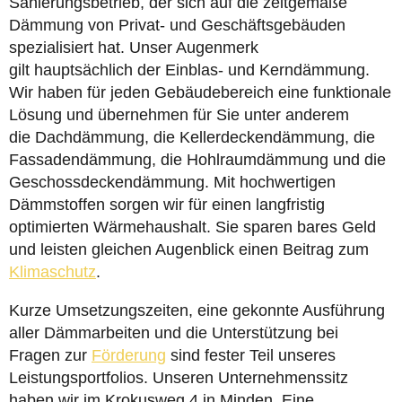
Sanierungsbetrieb, der sich auf die zeitgemäße
Dämmung von Privat- und Geschäftsgebäuden
spezialisiert hat. Unser Augenmerk
gilt hauptsächlich der Einblas- und Kerndämmung.
Wir haben für jeden Gebäudebereich eine funktionale
Lösung und übernehmen für Sie unter anderem
die Dachdämmung, die Kellerdeckendämmung, die
Fassadendämmung, die Hohlraumdämmung und die
Geschossdeckendämmung. Mit hochwertigen
Dämmstoffen sorgen wir für einen langfristig
optimierten Wärmehaushalt. Sie sparen bares Geld
und leisten gleichen Augenblick einen Beitrag zum
Klimaschutz
.
Kurze Umsetzungszeiten, eine gekonnte Ausführung
aller Dämmarbeiten und die Unterstützung bei
Fragen zur
Förderung
sind fester Teil unseres
Leistungsportfolios. Unseren Unternehmenssitz
haben wir im Krokusweg 4 in Minden. Eine