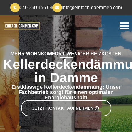
040 350 156 64
info@einfach-daemmen.com
MEHR WOHNKOMFORT, WENIGER HEIZKOSTEN
Kellerdeckendämm
in Damme
Erstklassige Kellerdeckendämmung: Unser
Fachbetrieb sorgt für einen optimalen
Energiehaushalt!
JETZT KONTAKT AUFNEHMEN