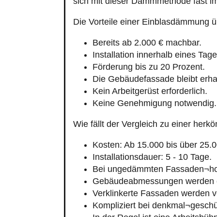
sich mit dieser Dämmmethode fast im
Die Vorteile einer Einblasdämmung 
Bereits ab 2.000 € machbar.
Installation innerhalb eines Tage
Förderung bis zu 20 Prozent.
Die Gebäudefassade bleibt erha
Kein Arbeitgerüst erforderlich.
Keine Genehmigung notwendig.
Wie fällt der Vergleich zu einer h
Kosten: Ab 15.000 bis über 25.0
Installationsdauer: 5 - 10 Tage.
Bei ungedämmten Fassaden¬ho
Gebäudeabmessungen werden g
Verklinkerte Fassaden werden v
Kompliziert bei denkmal¬geschü