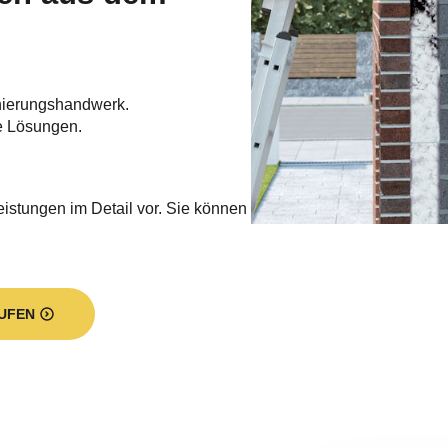
nierungshandwerk.
e Lösungen.
eistungen im Detail vor. Sie können
UFEN