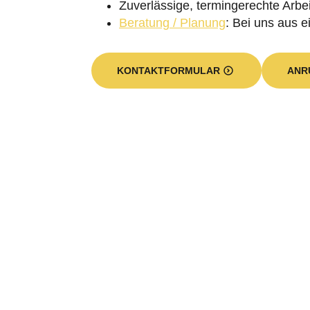
Zuverlässige, termingerechte Arbei
Beratung / Planung
: Bei uns aus e
KONTAKTFORMULAR
ANR