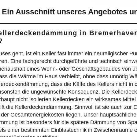
 Ein Ausschnitt unseres Angebotes un
Kellerdeckendämmung in Bremerhave
?
geht, ist ein Keller fast immer ein neuraligischer Pun
en. Eine fachgerecht durchgeführte und technisch ein
rmehaushalt eines Wohn- oder Geschäftsgebäudes von ü
ss die Wärme im Haus verbleibt, ohne dass unnötig Wär
ellerdeckendämmung, dass die Kälte des Kellers nicht i
nsonsten die ungewünschte Konsequenz. Die Kellerdeck
haupt nicht isolierten Kellerdecken ein wirksames Mittel
hilft die Kellerdeckendämmung. Sinnvoll ist sie auch zur
l der Gesamtenergiekosten liegen. Unser hauptsächliches
mung ist besonders für die spätere Dämmung von Spal
els einer bestimmten Einblastechnik in Zwischenräume 