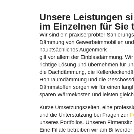
Unsere Leistungen sin
im Einzelnen für Sie 
Wir sind ein praxiserprobter Sanierungsb
Dämmung von Gewerbeimmobilien und W
hauptsächliches Augenmerk
gilt vor allem der Einblasdämmung. Wi
richtige Lösung und übernehmen für un
die Dachdämmung, die Kellerdeckend
Hohlraumdämmung und die Geschoss
Dämmstoffen sorgen wir für einen langfr
sparen Wärmekosten und leisten gleich
Kurze Umsetzungszeiten, eine professi
und die Unterstützung bei Fragen zur
F
unseres Portfolios. Unseren Firmensitz
Eine Filiale betreiben wir am Billwerde