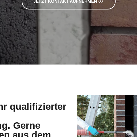
JETZT KONTAKT AUFNEHMEN
r qualifizierter
g. Gerne
den aus dem