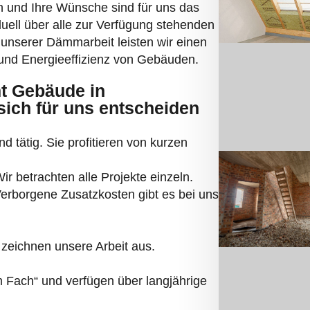
 und Ihre Wünsche sind für uns das
duell über alle zur Verfügung stehenden
unserer Dämmarbeit leisten wir einen
nd Energieeffizienz von Gebäuden.
t Gebäude in
ich für uns entscheiden
d tätig. Sie profitieren von kurzen
r betrachten alle Projekte einzeln.
 Verborgene Zusatzkosten gibt es bei uns
zeichnen unsere Arbeit aus.
Fach“ und verfügen über langjährige