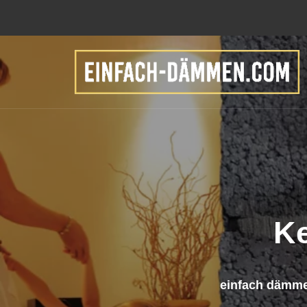
K
einfach dämme