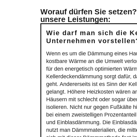
Worauf dürfen Sie setzen?
unsere Leistungen:
Wie darf man sich die 
Unternehmen vorstellen
Wenn es um die Dämmung eines Hauses 
kostbare Wärme an die Umwelt verlor
für den energetisch optimierten Wä
Kellerdeckendämmung sorgt dafür, da
geht. Andererseits ist es Sinn der K
gelangt. Höhere Heizkosten wären a
Häusern mit schlecht oder sogar über
isolieren. Nicht nur gegen Fußkälte 
bei einem zweistelligen Prozentantei
und Einblasdämmung. Die Einblasdäm
nutzt man Dämmmaterialien, die mitt