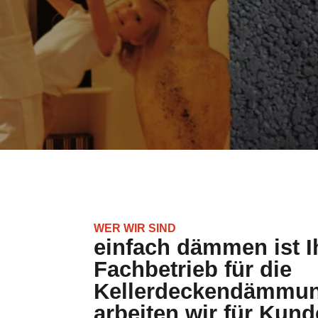
WER WIR SIND
einfach dämmen ist Ih
Fachbetrieb für die
Kellerdeckendämmun
arbeiten wir für Kun