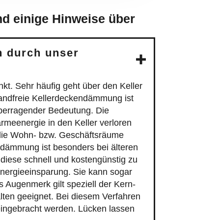
d einige Hinweise über
n durch unser
kt. Sehr häufig geht über den Keller
wandfreie Kellerdeckendämmung ist
berragender Bedeutung. Die
meenergie in den Keller verloren
n die Wohn- bzw. Geschäftsräume
dämmung ist besonders bei älteren
 diese schnell und kostengünstig zu
 Energieeinsparung. Sie kann sogar
 Augenmerk gilt speziell der Kern-
ten geeignet. Bei diesem Verfahren
eingebracht werden. Lücken lassen