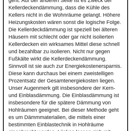
geht. Auf der anderen Seite ist es Zweck der
Kellerdeckendämmung, dass die Kühle des
Kellers nicht in die Wohnräume gelangt. Höhere
Heizungskosten wären sonst die logische Folge.
Die Kellerdeckdämmung ist speziell bei älteren
Häusern mit schlecht oder gar nicht isolierten
Kellerdecken ein wirksames Mittel diese schnell
und bezahlbar zu isolieren. Nicht nur gegen
Fußkälte wirkt die Kellerdeckendämmung.
Sinnvoll ist sie auch zur Energiekostenersparnis.
Diese kann durchaus bei einem zweistelligen
Prozentsatz der Gesamtenergiekosten liegen.
Unser Augenmerk gilt insbesondere der Kern-
und Einblasdämmung. Die Einblasdämmung ist
insbesondere für die spätere Dämmung von
Hohlräumen geeignet. Bei dieser Methode geht
es um Dämmmaterialien, die mittels einer
bestimmten Einblastechnik in Hohlräume