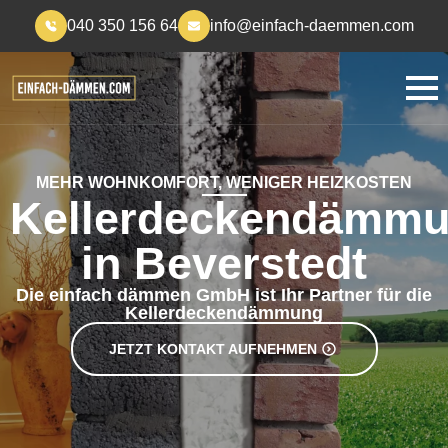
040 350 156 64
info@einfach-daemmen.com
MEHR WOHNKOMFORT, WENIGER HEIZKOSTEN
Kellerdeckendämm
in Beverstedt
Die einfach dämmen GmbH ist Ihr Partner für die
Kellerdeckendämmung
JETZT KONTAKT AUFNEHMEN