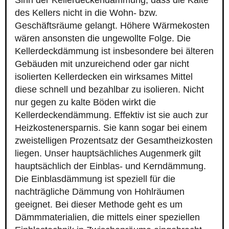
Sinn der Kellerdeckendämmung, dass die Kälte
des Kellers nicht in die Wohn- bzw.
Geschäftsräume gelangt. Höhere Wärmekosten
wären ansonsten die ungewollte Folge. Die
Kellerdeckdämmung ist insbesondere bei älteren
Gebäuden mit unzureichend oder gar nicht
isolierten Kellerdecken ein wirksames Mittel
diese schnell und bezahlbar zu isolieren. Nicht
nur gegen zu kalte Böden wirkt die
Kellerdeckendämmung. Effektiv ist sie auch zur
Heizkostenersparnis. Sie kann sogar bei einem
zweistelligen Prozentsatz der Gesamtheizkosten
liegen. Unser hauptsächliches Augenmerk gilt
hauptsächlich der Einblas- und Kerndämmung.
Die Einblasdämmung ist speziell für die
nachträgliche Dämmung von Hohlräumen
geeignet. Bei dieser Methode geht es um
Dämmmaterialien, die mittels einer speziellen