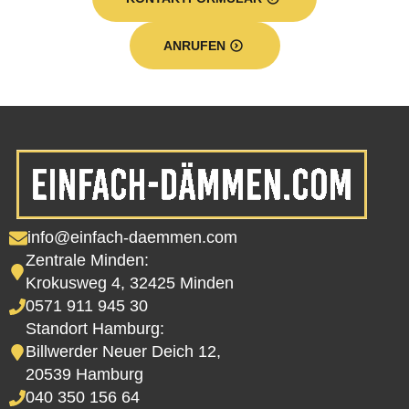
ANRUFEN
info@einfach-daemmen.com
Zentrale Minden:
Krokusweg 4, 32425 Minden
0571 911 945 30
Standort Hamburg:
Billwerder Neuer Deich 12,
20539 Hamburg
040 350 156 64