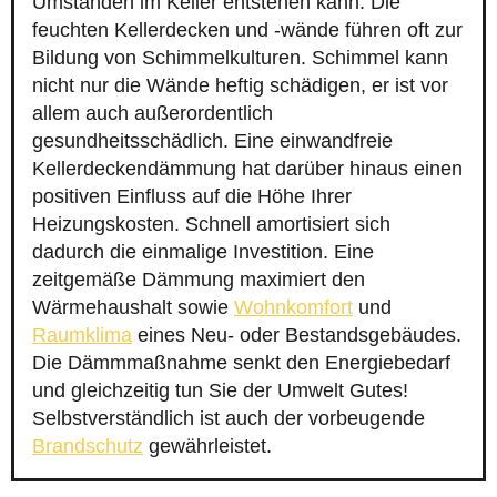
Umständen im Keller entstehen kann. Die
feuchten Kellerdecken und -wände führen oft zur
Bildung von Schimmelkulturen. Schimmel kann
nicht nur die Wände heftig schädigen, er ist vor
allem auch außerordentlich
gesundheitsschädlich. Eine einwandfreie
Kellerdeckendämmung hat darüber hinaus einen
positiven Einfluss auf die Höhe Ihrer
Heizungskosten. Schnell amortisiert sich
dadurch die einmalige Investition. Eine
zeitgemäße Dämmung maximiert den
Wärmehaushalt sowie
Wohnkomfort
und
Raumklima
eines Neu- oder Bestandsgebäudes.
Die Dämmmaßnahme senkt den Energiebedarf
und gleichzeitig tun Sie der Umwelt Gutes!
Selbstverständlich ist auch der vorbeugende
Brandschutz
gewährleistet.