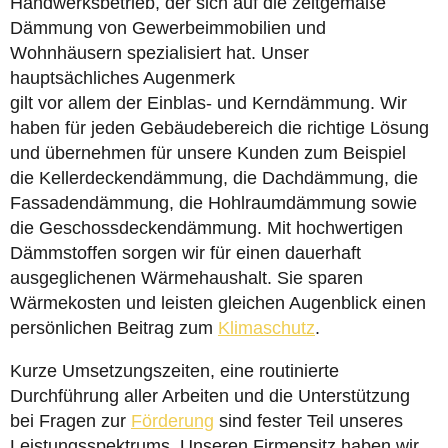
Handwerksbetrieb, der sich auf die zeitgemäße
Dämmung von Gewerbeimmobilien und
Wohnhäusern spezialisiert hat. Unser
hauptsächliches Augenmerk
gilt vor allem der Einblas- und Kerndämmung. Wir
haben für jeden Gebäudebereich die richtige Lösung
und übernehmen für unsere Kunden zum Beispiel
die Kellerdeckendämmung, die Dachdämmung, die
Fassadendämmung, die Hohlraumdämmung sowie
die Geschossdeckendämmung. Mit hochwertigen
Dämmstoffen sorgen wir für einen dauerhaft
ausgeglichenen Wärmehaushalt. Sie sparen
Wärmekosten und leisten gleichen Augenblick einen
persönlichen Beitrag zum
Klimaschutz
.
Kurze Umsetzungszeiten, eine routinierte
Durchführung aller Arbeiten und die Unterstützung
bei Fragen zur
Förderung
sind fester Teil unseres
Leistungsspektrums. Unseren Firmensitz haben wir