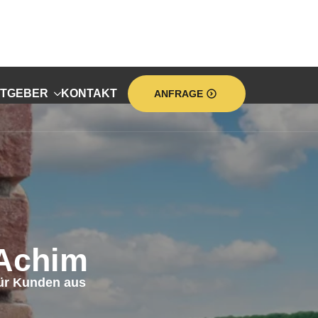
TGEBER
KONTAKT
ANFRAGE
Achim
für Kunden aus