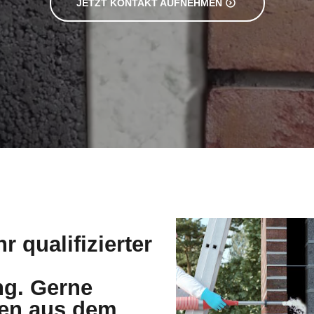
r qualifizierter
g. Gerne
den aus dem