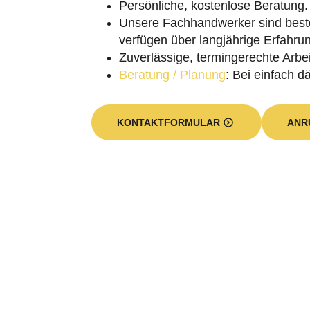
Unsere Fachhandwerker sind besten
verfügen über langjährige Erfahru
Zuverlässige, termingerechte Arbei
Beratung / Planung
: Bei einfach 
KONTAKTFORMULAR
ANR