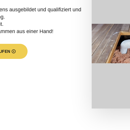
s ausgebildet und qualifiziert und
ng.
t.
dämmen aus einer Hand!
UFEN