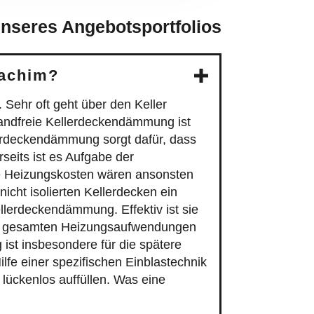
nseres Angebotsportfolios
 achim?
ehr oft geht über den Keller
wandfreie Kellerdeckendämmung ist
erdeckendämmung sorgt dafür, dass
seits ist es Aufgabe der
re Heizungskosten wären ansonsten
icht isolierten Kellerdecken ein
ellerdeckendämmung. Effektiv ist sie
der gesamten Heizungsaufwendungen
st insbesondere für die spätere
fe einer spezifischen Einblastechnik
ückenlos auffüllen. Was eine