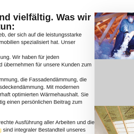
d vielfältig. Was wir
tun:
b, der sich auf die leistungsstarke
bilien spezialisiert hat. Unser
mung. Wir haben für jeden
nd übernehmen für unsere Kunden zum
ämmung, die Fassadendämmung, die
sdeckendämmung. Mit modernen
rhaft optimierten Wärmehaushalt. Sie
tig einen persönlichen Beitrag zum
echte Ausführung aller Arbeiten und die
g
sind integraler Bestandteil unseres
 wir im Krokusweg 4 in Minden. Eine