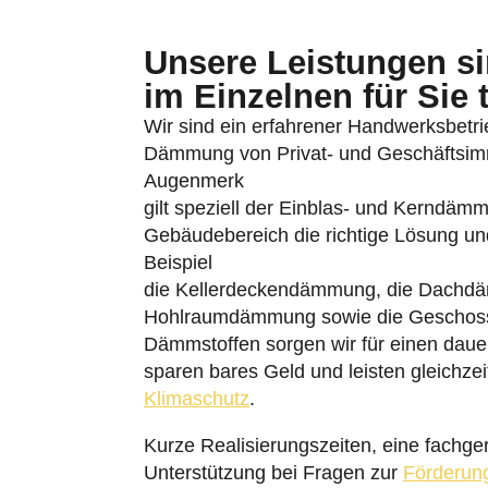
Unsere Leistungen sin
im Einzelnen für Sie 
Wir sind ein erfahrener Handwerksbetrie
Dämmung von Privat- und Geschäftsimmo
Augenmerk
gilt speziell der Einblas- und Kerndäm
Gebäudebereich die richtige Lösung u
Beispiel
die Kellerdeckendämmung, die Dachd
Hohlraumdämmung sowie die Geschos
Dämmstoffen sorgen wir für einen daue
sparen bares Geld und leisten gleichzei
Klimaschutz
.
Kurze Realisierungszeiten, eine fachger
Unterstützung bei Fragen zur
Förderun
Portfolios. Unseren Betriebssitz haben