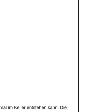
mal im Keller entstehen kann. Die
icht nur die Bausubstanz stark