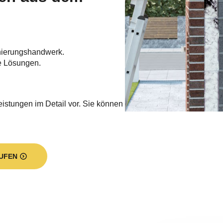
nierungshandwerk.
e Lösungen.
eistungen im Detail vor. Sie können
UFEN