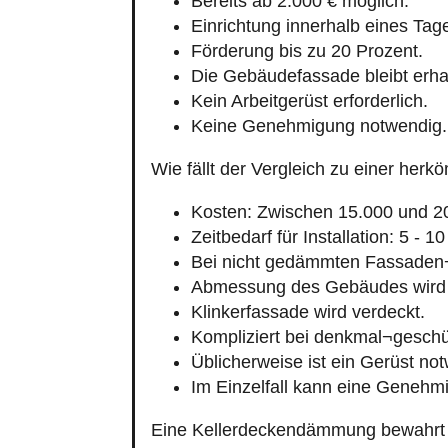
Förderung bis zu 20 Prozent.
Die Gebäudefassade bleibt erha
Kein Arbeitgerüst erforderlich.
Keine Genehmigung notwendig.
Wie fällt der Vergleich zu einer h
Kosten: Zwischen 15.000 und 2
Zeitbedarf für Installation: 5 - 1
Bei nicht gedämmten Fassaden
Abmessung des Gebäudes wird 
Klinkerfassade wird verdeckt.
Kompliziert bei denkmal¬gesch
Üblicherweise ist ein Gerüst no
Im Einzelfall kann eine Genehmi
Eine Kellerdeckendämmung bewahrt au
feuchten Kellerdecken und -wände fü