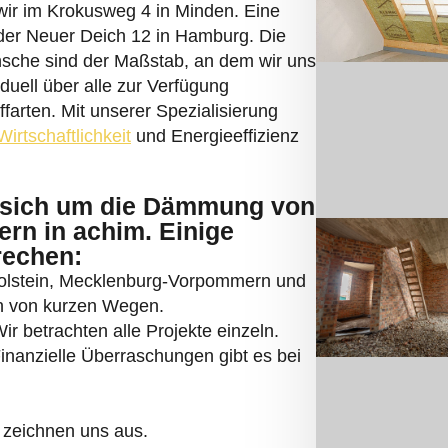
rder Neuer Deich 12 in Hamburg. Die
sche sind der Maßstab, an dem wir uns
iduell über alle zur Verfügung
arten. Mit unserer Spezialisierung
Wirtschaftlichkeit
und Energieeffizienz
sich um die Dämmung von
rn in achim. Einige
rechen:
Holstein, Mecklenburg-Vorpommern und
ren von kurzen Wegen.
r betrachten alle Projekte einzeln.
 Finanzielle Überraschungen gibt es bei
 zeichnen uns aus.