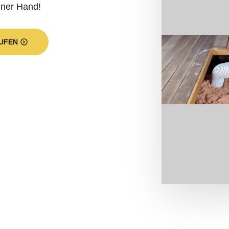
iner Hand!
UFEN