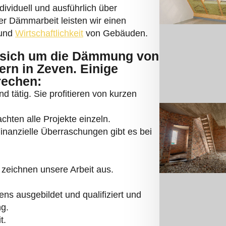
ividuell und ausführlich über
er Dämmarbeit leisten wir einen
 und
Wirtschaftlichkeit
von Gebäuden.
sich um die Dämmung von
rn in Zeven. Einige
rechen:
d tätig. Sie profitieren von kurzen
hten alle Projekte einzeln.
Finanzielle Überraschungen gibt es bei
zeichnen unsere Arbeit aus.
s ausgebildet und qualifiziert und
ng.
t.