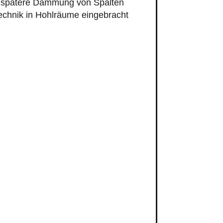
e spätere Dämmung von Spalten
technik in Hohlräume eingebracht