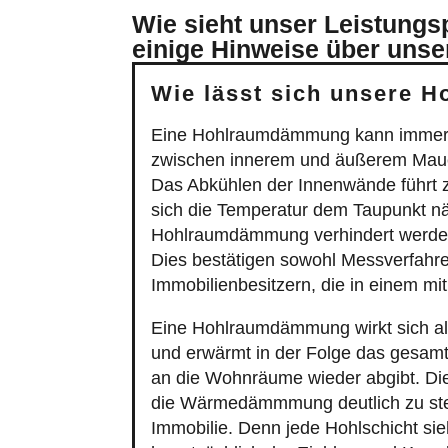
Wie sieht unser Leistung
einige Hinweise über unse
Wie lässt sich unsere 
Eine Hohlraumdämmung kann immer
zwischen innerem und äußerem Mauerw
Das Abkühlen der Innenwände führt 
sich die Temperatur dem Taupunkt nä
Hohlraumdämmung verhindert werden.
Dies bestätigen sowohl Messverfahr
Immobilienbesitzern, die in einem 
Eine Hohlraumdämmung wirkt sich al
und erwärmt in der Folge das gesam
an die Wohnräume wieder abgibt. Di
die Wärmedämmmung deutlich zu steige
Immobilie. Denn jede Hohlschicht si