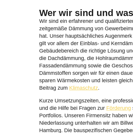
Wer wir sind und was 
Wir sind ein erfahrener und qualifiziert
zeitgemäße Dämmung von Gewerbeimmob
hat. Unser hauptsächliches Augenmerk
gilt vor allem der Einblas- und Kerndä
Gebäudebereich die richtige Lösung un
die Dachdämmung, die Hohlraumdämmu
Fassadendämmung sowie die Geschos
Dämmstoffen sorgen wir für einen dauer
sparen Wärmekosten und leisten gleich
Beitrag zum
Klimaschutz
.
Kurze Umsetzungszeiten, eine professi
und die Hilfe bei Fragen zur
Förderung
Portfolios. Unseren Firmensitz haben w
Niederlassung unterhalten wir am Billw
Hamburg. Die bauspezifischen Gegeben