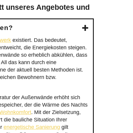
tt unseres Angebotes und
ben?
rwerk
existiert. Das bedeutet,
tweicht, die Energiekosten steigen.
enwände so erheblich abkühlen, dass
All das kann durch eine
 der aktuell besten Methoden ist.
lreichen Bewohnern bzw.
ratur der Außenwände erhöht sich
espeicher, der die Wärme des Nachts
Wohnkomfort
. Mit der Zielsetzung,
die bauliche Situation Ihrer
er
energetische Sanierung
gilt