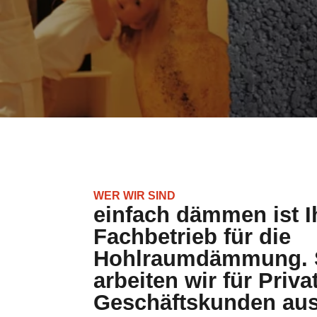
WER WIR SIND
einfach dämmen ist I
Fachbetrieb für die
Hohlraumdämmung. S
arbeiten wir für Priva
Geschäftskunden au