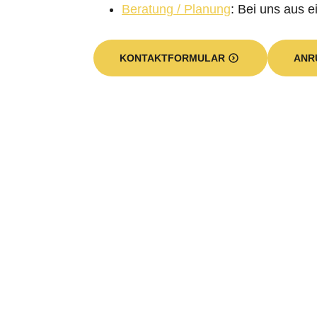
Beratung / Planung
: Bei uns aus e
KONTAKTFORMULAR
ANR