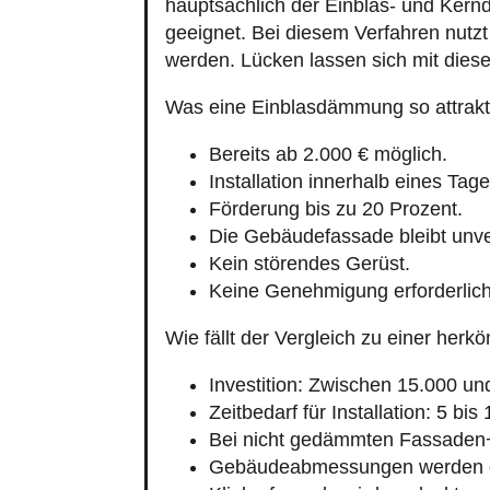
hauptsächlich der Einblas- und Ker
geeignet. Bei diesem Verfahren nutzt
werden. Lücken lassen sich mit die
Was eine Einblasdämmung so attrakt
Bereits ab 2.000 € möglich.
Installation innerhalb eines Tage
Förderung bis zu 20 Prozent.
Die Gebäudefassade bleibt unve
Kein störendes Gerüst.
Keine Genehmigung erforderlich
Wie fällt der Vergleich zu einer h
Investition: Zwischen 15.000 un
Zeitbedarf für Installation: 5 bis
Bei nicht gedämmten Fassaden
Gebäudeabmessungen werden g