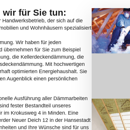
wir für Sie tun:
er Handwerksbetrieb, der sich auf die
ilien und Wohnhäusern spezialisiert
mmung. Wir haben für jeden
d übernehmen für Sie zum Beispiel
ng, die Kellerdeckendämmung, die
sdeckendämmung. Mit hochwertigen
haft optimierten Energiehaushalt. Sie
en Augenblick einen persönlichen
onelle Ausführung aller Dämmarbeiten
sind fester Bestandteil unseres
ir im Krokusweg 4 in Minden. Eine
erder Neuer Deich 12 in der Hansestadt
heiten und Ihre Wünsche sind für uns