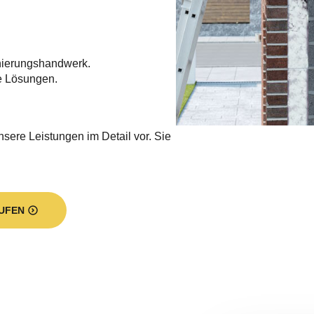
nierungshandwerk.
e Lösungen.
nsere Leistungen im Detail vor. Sie
UFEN