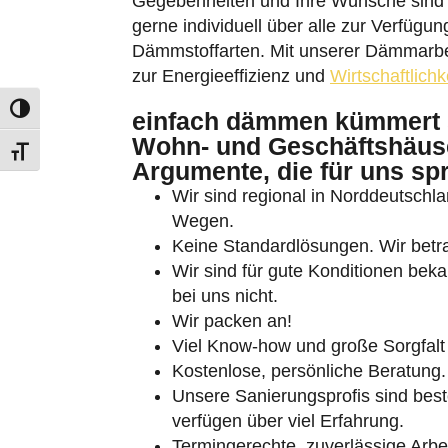
verfügen über viel Erfahrung.
Termingerechte, zuverlässige Arbei
Beratung / Planung
: Bei einfach 
KONTAKTFORMULAR
ANR