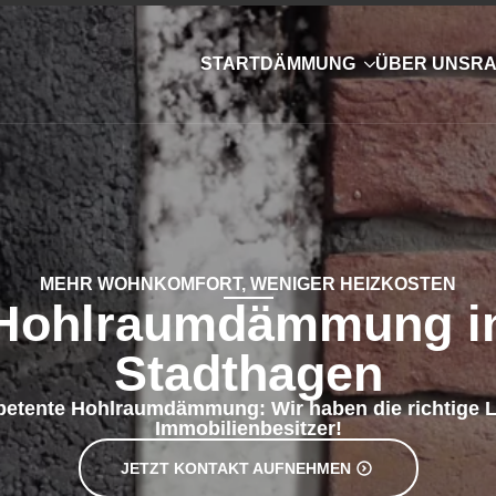
JETZT KONTAKT AUFNEHMEN
hr erfahrener
erne arbeiten