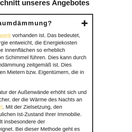
lt insbesondere der
gnet. Bei dieser Methode geht es
n werden. Lücken lassen sich mit