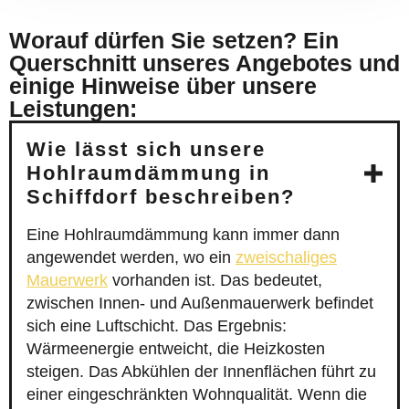
Worauf dürfen Sie setzen? Ein
Querschnitt unseres Angebotes und
einige Hinweise über unsere
Leistungen:
Wie lässt sich unsere
Hohlraumdämmung in
Schiffdorf beschreiben?
Eine Hohlraumdämmung kann immer dann
angewendet werden, wo ein
zweischaliges
Mauerwerk
vorhanden ist. Das bedeutet,
zwischen Innen- und Außenmauerwerk befindet
sich eine Luftschicht. Das Ergebnis:
Wärmeenergie entweicht, die Heizkosten
steigen. Das Abkühlen der Innenflächen führt zu
einer eingeschränkten Wohnqualität. Wenn die