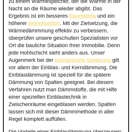
zu einem Wärmespeicher, der die Wärme in der
Nacht an die Räume wieder abgibt. Das
Ergebnis ist ein besseres
Raumklima
und ein
höherer
Wohnkomfort
. Mit der Zielsetzung, die
Wärmedämmmung effektiv zu verbessern,
überprüfen unsere geschulten Spezialisten vor
Ort die bauliche Situation Ihrer Immobilie. Denn
jede Hohlschicht sieht anders aus. Unser
Augenmerk bei der
energetische Sanierung
gilt
vor allem der Einblas- und Kerndämmung. Die
Einblasdämmung ist speziell für die spätere
Dämmung von Spalten geeignet. Bei diesem
Verfahren nutzt man Dämmstoffe, die mit Hilfe
einer speziellen Einblastechnik in
Zwischenräume eingeblasen werden. Spalten
lassen sich mit dieser Dämmmethode in aller
Regel komplett auffüllen.
Die Vorteile einer Einblasdämmung überzeugen: