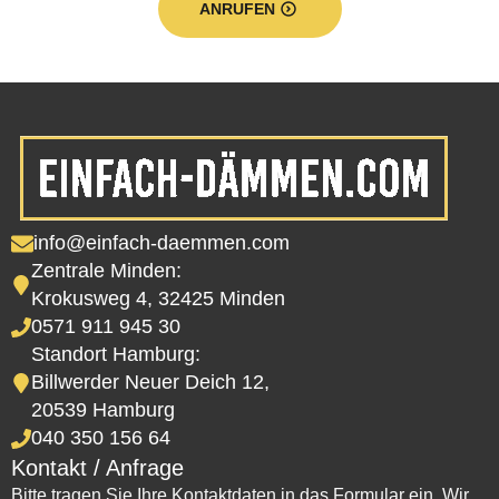
ANRUFEN
info@einfach-daemmen.com
Zentrale Minden:
Krokusweg 4, 32425 Minden
0571 911 945 30
Standort Hamburg:
Billwerder Neuer Deich 12,
20539 Hamburg
040 350 156 64
Kontakt / Anfrage
Bitte tragen Sie Ihre Kontaktdaten in das Formular ein. Wir