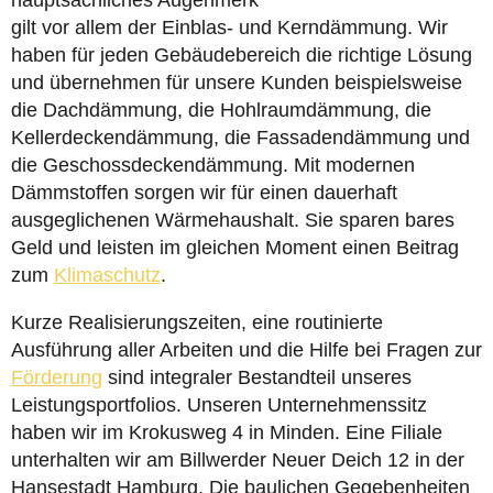
hauptsächliches Augenmerk
gilt vor allem der Einblas- und Kerndämmung. Wir
haben für jeden Gebäudebereich die richtige Lösung
und übernehmen für unsere Kunden beispielsweise
die Dachdämmung, die Hohlraumdämmung, die
Kellerdeckendämmung, die Fassadendämmung und
die Geschossdeckendämmung. Mit modernen
Dämmstoffen sorgen wir für einen dauerhaft
ausgeglichenen Wärmehaushalt. Sie sparen bares
Geld und leisten im gleichen Moment einen Beitrag
zum
Klimaschutz
.
Kurze Realisierungszeiten, eine routinierte
Ausführung aller Arbeiten und die Hilfe bei Fragen zur
Förderung
sind integraler Bestandteil unseres
Leistungsportfolios. Unseren Unternehmenssitz
haben wir im Krokusweg 4 in Minden. Eine Filiale
unterhalten wir am Billwerder Neuer Deich 12 in der
Hansestadt Hamburg. Die baulichen Gegebenheiten