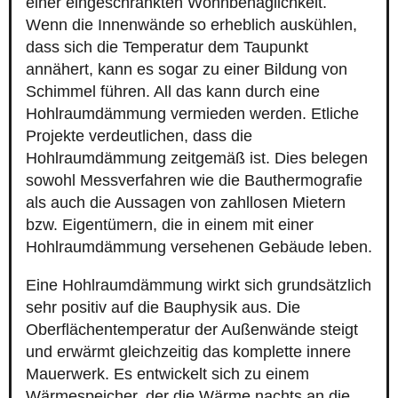
einer eingeschränkten Wohnbehaglichkeit.
Wenn die Innenwände so erheblich auskühlen,
dass sich die Temperatur dem Taupunkt
annähert, kann es sogar zu einer Bildung von
Schimmel führen. All das kann durch eine
Hohlraumdämmung vermieden werden. Etliche
Projekte verdeutlichen, dass die
Hohlraumdämmung zeitgemäß ist. Dies belegen
sowohl Messverfahren wie die Bauthermografie
als auch die Aussagen von zahllosen Mietern
bzw. Eigentümern, die in einem mit einer
Hohlraumdämmung versehenen Gebäude leben.
Eine Hohlraumdämmung wirkt sich grundsätzlich
sehr positiv auf die Bauphysik aus. Die
Oberflächentemperatur der Außenwände steigt
und erwärmt gleichzeitig das komplette innere
Mauerwerk. Es entwickelt sich zu einem
Wärmespeicher, der die Wärme nachts an die