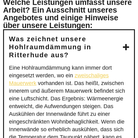
Welche Leistungen umfasst unsere
Arbeit? Ein Ausschnitt unseres
Angebotes und einige Hinweise
über unsere Leistungen:
Was zeichnet unsere
Hohlraumdämmung in
Ritterhude aus?
Eine Hohlraumdämmung kann immer dort
eingesetzt werden, wo ein
zweischaliges
Mauerwerk
vorhanden ist. Das heißt, zwischen
innerem und äußerem Mauerwerk befindet sich
eine Luftschicht. Das Ergebnis: Wärmeenergie
entweicht, die Aufwendungen steigen. Das
Auskühlen der Innenwände führt zu einer
eingeschränkten Wohnbehaglichkeit. Wenn die
Innenwände so erheblich auskühlen, dass sich
die Temperatur dem Taupunkt nähert, kann es