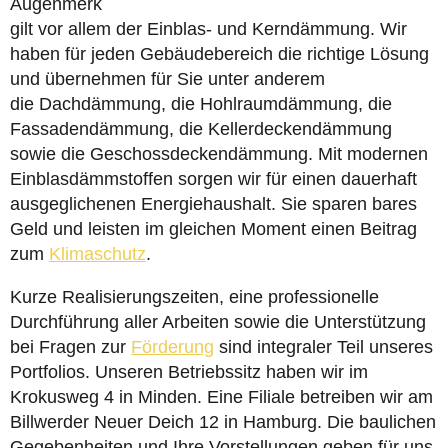
Augenmerk
gilt vor allem der Einblas- und Kerndämmung. Wir
haben für jeden Gebäudebereich die richtige Lösung
und übernehmen für Sie unter anderem
die Dachdämmung, die Hohlraumdämmung, die
Fassadendämmung, die Kellerdeckendämmung
sowie die Geschossdeckendämmung. Mit modernen
Einblasdämmstoffen sorgen wir für einen dauerhaft
ausgeglichenen Energiehaushalt. Sie sparen bares
Geld und leisten im gleichen Moment einen Beitrag
zum
Klimaschutz
.
Kurze Realisierungszeiten, eine professionelle
Durchführung aller Arbeiten sowie die Unterstützung
bei Fragen zur
Förderung
sind integraler Teil unseres
Portfolios. Unseren Betriebssitz haben wir im
Krokusweg 4 in Minden. Eine Filiale betreiben wir am
Billwerder Neuer Deich 12 in Hamburg. Die baulichen
Gegebenheiten und Ihre Vorstellungen geben für uns