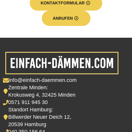
KONTAKTFORMULAR
ANRUFEN
info@einfach-daemmen.com
Zentrale Minden:
Krokusweg 4, 32425 Minden
0571 911 945 30
Standort Hamburg:
Billwerder Neuer Deich 12,
20539 Hamburg
040 350 156 64