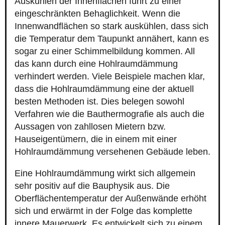
Auskühlen der Innenflächen führt zu einer
eingeschränkten Behaglichkeit. Wenn die
Innenwandflächen so stark auskühlen, dass sich
die Temperatur dem Taupunkt annähert, kann es
sogar zu einer Schimmelbildung kommen. All
das kann durch eine Hohlraumdämmung
verhindert werden. Viele Beispiele machen klar,
dass die Hohlraumdämmung eine der aktuell
besten Methoden ist. Dies belegen sowohl
Verfahren wie die Bauthermografie als auch die
Aussagen von zahllosen Mietern bzw.
Hauseigentümern, die in einem mit einer
Hohlraumdämmung versehenen Gebäude leben.
Eine Hohlraumdämmung wirkt sich allgemein
sehr positiv auf die Bauphysik aus. Die
Oberflächentemperatur der Außenwände erhöht
sich und erwärmt in der Folge das komplette
innere Mauerwerk. Es entwickelt sich zu einem