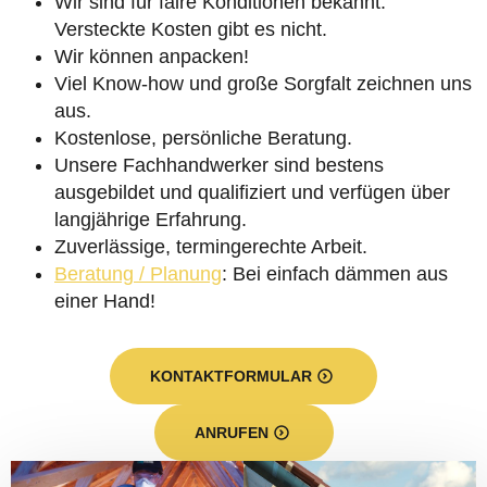
Wir sind für faire Konditionen bekannt.
Versteckte Kosten gibt es nicht.
Wir können anpacken!
Viel Know-how und große Sorgfalt zeichnen uns
aus.
Kostenlose, persönliche Beratung.
Unsere Fachhandwerker sind bestens
ausgebildet und qualifiziert und verfügen über
langjährige Erfahrung.
Zuverlässige, termingerechte Arbeit.
Beratung / Planung
: Bei einfach dämmen aus
einer Hand!
KONTAKTFORMULAR
ANRUFEN