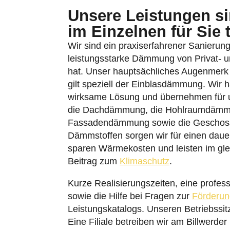
Unsere Leistungen sin
im Einzelnen für Sie 
Wir sind ein praxiserfahrener Sanierungs
leistungsstarke Dämmung von Privat- u
hat. Unser hauptsächliches Augenmerk
gilt speziell der Einblasdämmung. Wir 
wirksame Lösung und übernehmen für 
die Dachdämmung, die Hohlraumdämmu
Fassadendämmung sowie die Geschos
Dämmstoffen sorgen wir für einen dauer
sparen Wärmekosten und leisten im gl
Beitrag zum
Klimaschutz
.
Kurze Realisierungszeiten, eine profes
sowie die Hilfe bei Fragen zur
Förderun
Leistungskatalogs. Unseren Betriebssi
Eine Filiale betreiben wir am Billwerde