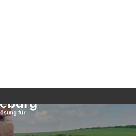
TGEBER
KONTAKT
ANFRAGE
eburg
ösung für