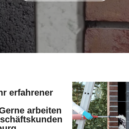
hr erfahrener
erne arbeiten
Geschäftskunden
burg