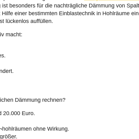
t besonders für die nachträgliche Dämmung von Spalt
 Hilfe einer bestimmten Einblastechnik in Hohlräume e
 lückenlos auffüllen.
iv macht:
es.
ndert.
lichen Dämmung rechnen?
d 20.000 Euro.
¬hohlräumen ohne Wirkung.
rößer.