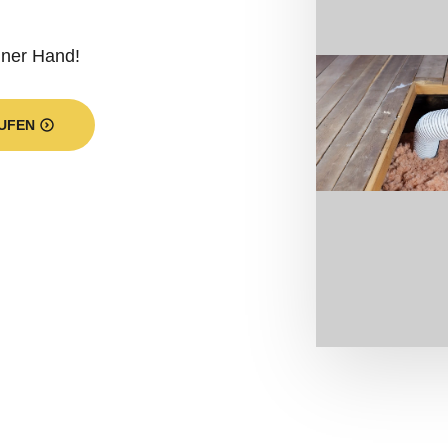
iner Hand!
UFEN