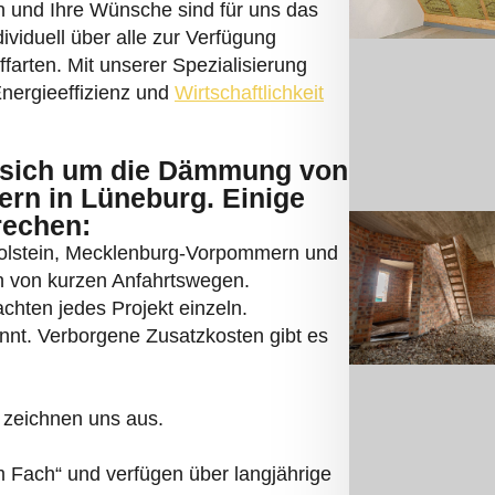
 und Ihre Wünsche sind für uns das
ividuell über alle zur Verfügung
arten. Mit unserer Spezialisierung
Energieeffizienz und
Wirtschaftlichkeit
sich um die Dämmung von
rn in Lüneburg. Einige
rechen:
Holstein, Mecklenburg-Vorpommern und
en von kurzen Anfahrtswegen.
chten jedes Projekt einzeln.
annt. Verborgene Zusatzkosten gibt es
 zeichnen uns aus.
 Fach“ und verfügen über langjährige