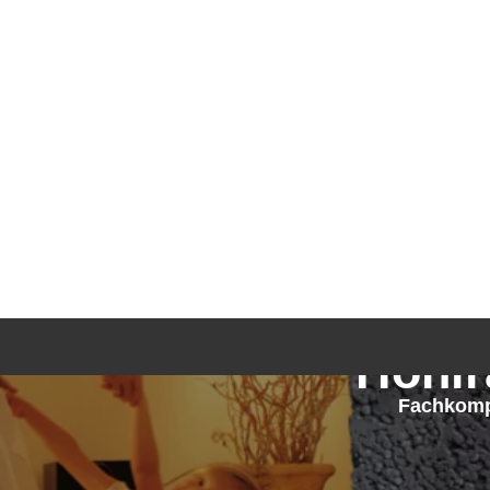
Hohl
Fachkomp