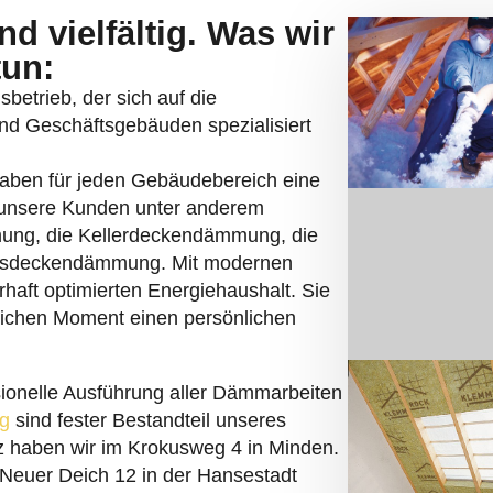
d vielfältig. Was wir
tun:
betrieb, der sich auf die
nd Geschäftsgebäuden spezialisiert
haben für jeden Gebäudebereich eine
unsere Kunden unter anderem
ng, die Kellerdeckendämmung, die
sdeckendämmung. Mit modernen
haft optimierten Energiehaushalt. Sie
eichen Moment einen persönlichen
sionelle Ausführung aller Dämmarbeiten
g
sind fester Bestandteil unseres
tz haben wir im Krokusweg 4 in Minden.
r Neuer Deich 12 in der Hansestadt