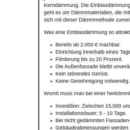
Kerndämmung. Die Einblasdämmung is
geht es um Dämmmaterialien, die mit
sich mit dieser Dämmmethode zumeist
Was eine Einblasdämmung so attrakt
Bereits ab 2.000 € machbar.
Einrichtung innerhalb eines Tag
Förderung bis zu 20 Prozent.
Die Außenfassade bleibt unverä
Kein störendes Gerüst.
Keine Genehmigung notwendig.
Womit muss man bei einer herkömm
Investition: Zwischen 15.000 un
Installationsdauer: 5 - 10 Tage.
Bei nicht gedämmten Fassaden
Gebäudeabmessungen werden g