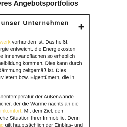
eres Angebotsportfolios
 unser Unternehmen
rwerk
vorhanden ist. Das heißt,
gie entweicht, die Energiekosten
ie Innenwandflächen so erheblich
melbildung kommen. Dies kann durch
dämmung zeitgemäß ist. Dies
Mietern bzw. Eigentümern, die in
lächentemperatur der Außenwände
cher, der die Wärme nachts an die
nkomfort
. Mit dem Ziel, den
che Situation Ihrer Immobilie. Denn
ng
gilt hauptsächlich der Einblas- und