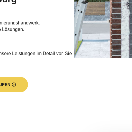
nierungshandwerk.
e Lösungen.
nsere Leistungen im Detail vor. Sie
UFEN