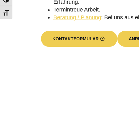
Erfahrung.
Termintreue Arbeit.
Beratung / Planung
: Bei uns aus e
KONTAKTFORMULAR
ANR