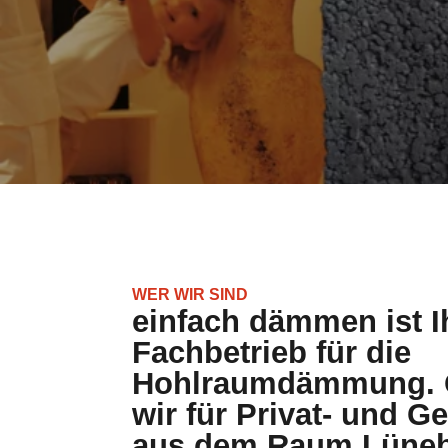
WER WIR SIND
einfach dämmen ist I
Fachbetrieb für die
Hohlraumdämmung. G
wir für Privat- und 
aus dem Raum Lüne