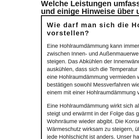
Welche Leistungen umfasst
und einige Hinweise über 
Wie darf man sich die
vorstellen?
Eine Hohlraumdämmung kann immer
zwischen Innen- und Außenmauerwerk
steigen. Das Abkühlen der Innenwänd
auskühlen, dass sich die Temperatu
eine Hohlraumdämmung vermieden wer
bestätigen sowohl Messverfahren wie
einem mit einer Hohlraumdämmung 
Eine Hohlraumdämmung wirkt sich al
steigt und erwärmt in der Folge das
Wohnräume wieder abgibt. Die Konse
Wärmeschutz wirksam zu steigern, übe
jede Hohlschicht ist anders. Unser 