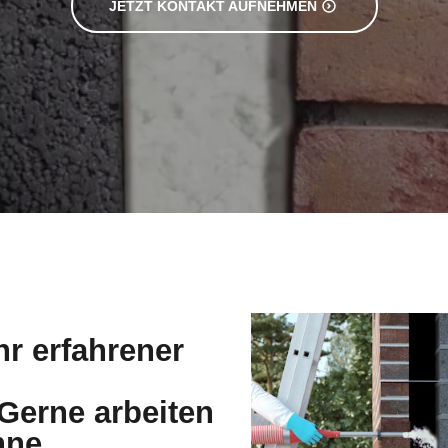
hr erfahrener
erne arbeiten
hne