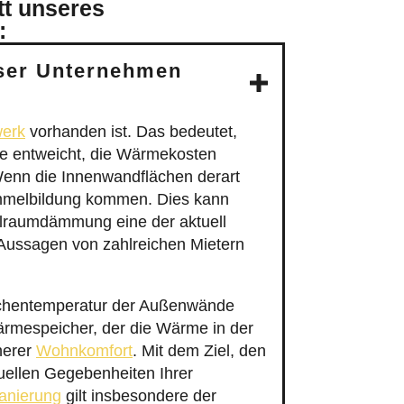
:
ser Unternehmen
werk
vorhanden ist. Das bedeutet,
ie entweicht, die Wärmekosten
Wenn die Innenwandflächen derart
himmelbildung kommen. Dies kann
hlraumdämmung eine der aktuell
 Aussagen von zahlreichen Mietern
lächentemperatur der Außenwände
rmespeicher, der die Wärme in der
herer
Wohnkomfort
. Mit dem Ziel, den
tuellen Gegebenheiten Ihrer
anierung
gilt insbesondere der
eignet. Bei diesem Verfahren nutzt