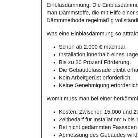
man Dämmstoffe, die mit Hilfe einer 
Dämmmethode regelmäßig vollständig
Was eine Einblasdämmung so attrakt
Schon ab 2.000 € machbar.
Installation innerhalb eines Tage
Bis zu 20 Prozent Förderung.
Die Gebäudefassade bleibt erha
Kein Arbeitgerüst erforderlich.
Keine Genehmigung erforderlich
Womit muss man bei einer herkömm
Kosten: Zwischen 15.000 und 2
Zeitbedarf für Installation: 5 bis
Bei nicht gedämmten Fassaden
Abmessung des Gebäudes wird 
Verklinkerte Fassaden werden v