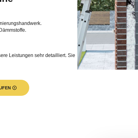
nierungshandwerk.
Dämmstoffe.
re Leistungen sehr detailliert. Sie
UFEN
d vielfältig. Was wir