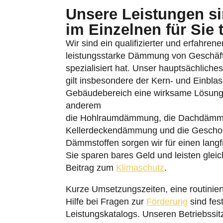
im Einzelnen für Sie 
Wir sind ein qualifizierter und erfahren
leistungsstarke Dämmung von Geschäf
spezialisiert hat. Unser hauptsächlich
gilt insbesondere der Kern- und Einbl
Gebäudebereich eine wirksame Lösung 
anderem
die Hohlraumdämmung, die Dachdämm
Kellerdeckendämmung und die Gesch
Dämmstoffen sorgen wir für einen lang
Sie sparen bares Geld und leisten glei
Beitrag zum
Klimaschutz
.
Kurze Umsetzungszeiten, eine routinier
Hilfe bei Fragen zur
Förderung
sind fes
Leistungskatalogs. Unseren Betriebssi
Eine Geschäftsstelle unterhalten wir am