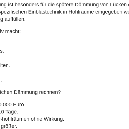
spezifischen Einblastechnik in Hohlräume eingegeben we
 auffüllen.
iv macht:
s.
lten.
.
lichen Dämmung rechnen?
0.000 Euro.
 10 Tage.
¬hohlräumen ohne Wirkung.
größer.
erdeckt.