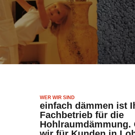
WER WIR SIND
einfach dämmen ist I
Fachbetrieb für die
Hohlraumdämmung. G
wir für Kunden in Lo