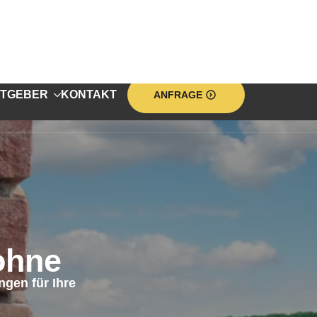
TGEBER
KONTAKT
ANFRAGE
ohne
en für Ihre