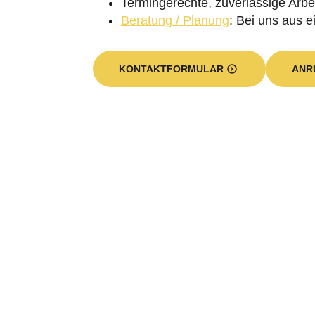
Beratung / Planung
: Bei uns aus e
KONTAKTFORMULAR
ANR
Wie sieht unser Leistungs