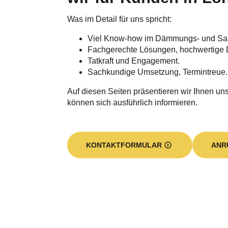
Was im Detail für uns spricht:
Viel Know-how im Dämmungs- und Sa
Fachgerechte Lösungen, hochwertige 
Tatkraft und Engagement.
Sachkundige Umsetzung, Termintreue.
Auf diesen Seiten präsentieren wir Ihnen unse
können sich ausführlich informieren.
KONTAKTFORMULAR
ANR
Unsere Leistungen sin