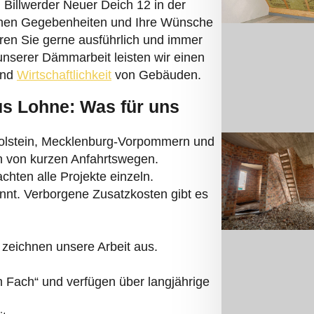
chen Gegebenheiten und Ihre Wünsche
eren Sie gerne ausführlich und immer
 unserer Dämmarbeit leisten wir einen
und
Wirtschaftlichkeit
von Gebäuden.
us Lohne: Was für uns
Holstein, Mecklenburg-Vorpommern und
en von kurzen Anfahrtswegen.
hten alle Projekte einzeln.
annt. Verborgene Zusatzkosten gibt es
zeichnen unsere Arbeit aus.
Fach“ und verfügen über langjährige
t.