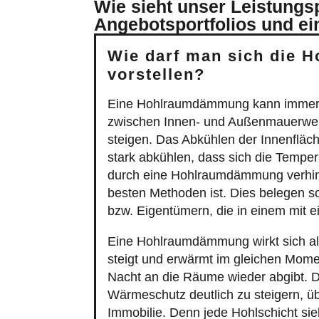
Angebotsportfolios und ei
Wie darf man sich die
vorstellen?
Eine Hohlraumdämmung kann immer 
zwischen Innen- und Außenmauerwerk
steigen. Das Abkühlen der Innenfläc
stark abkühlen, dass sich die Tempe
durch eine Hohlraumdämmung verhind
besten Methoden ist. Dies belegen s
bzw. Eigentümern, die in einem mi
Eine Hohlraumdämmung wirkt sich al
steigt und erwärmt im gleichen Mom
Nacht an die Räume wieder abgibt. D
Wärmeschutz deutlich zu steigern, übe
Immobilie. Denn jede Hohlschicht si
Einblasdämmung. Die Einblasdämmung