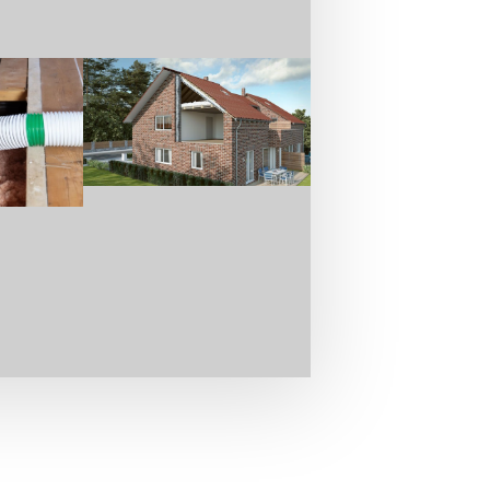
tt unseres