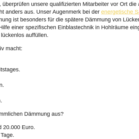
überprüfen unsere qualifizierten Mitarbeiter vor Ort die
eht anders aus. Unser Augenmerk bei der
energetische S
ng ist besonders für die spätere Dämmung von Lücken 
ilfe einer spezifischen Einblastechnik in Hohlräume ei
ückenlos auffüllen.
iv macht:
itstages.
n.
.
erkömmlichen Dämmung aus?
d 20.000 Euro.
0 Tage.