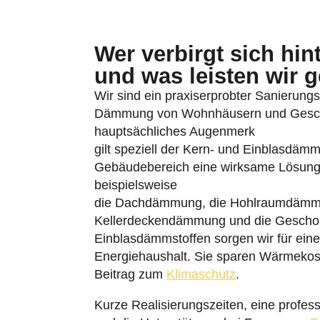
Wer verbirgt sich hi
und was leisten wir 
Wir sind ein praxiserprobter Sanierungs
Dämmung von Wohnhäusern und Geschäft
hauptsächliches Augenmerk
gilt speziell der Kern- und Einblasdäm
Gebäudebereich eine wirksame Lösung
beispielsweise
die Dachdämmung, die Hohlraumdämm
Kellerdeckendämmung und die Geschoss
Einblasdämmstoffen sorgen wir für eine
Energiehaushalt. Sie sparen Wärmekoste
Beitrag zum
Klimaschutz
.
Kurze Realisierungszeiten, eine profes