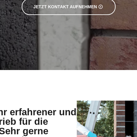
JETZT KONTAKT AUFNEHMEN
hr erfahrener und
rieb für die
ehr gerne