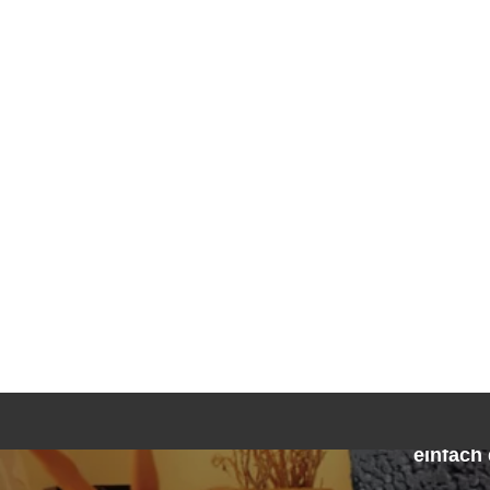
einfach