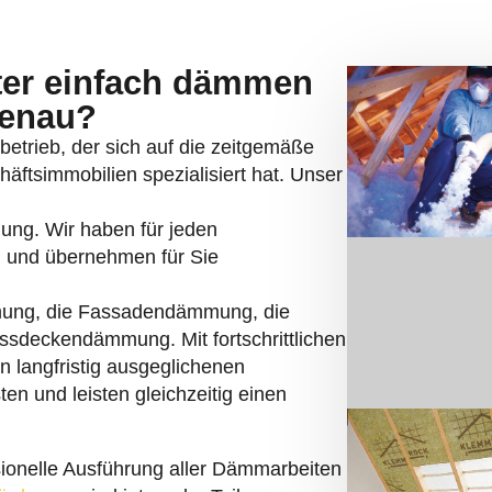
nter einfach dämmen
genau?
betrieb, der sich auf die zeitgemäße
simmobilien spezialisiert hat. Unser
mung. Wir haben für jeden
 und übernehmen für Sie
ung, die Fassadendämmung, die
deckendämmung. Mit fortschrittlichen
n langfristig ausgeglichenen
n und leisten gleichzeitig einen
sionelle Ausführung aller Dämmarbeiten