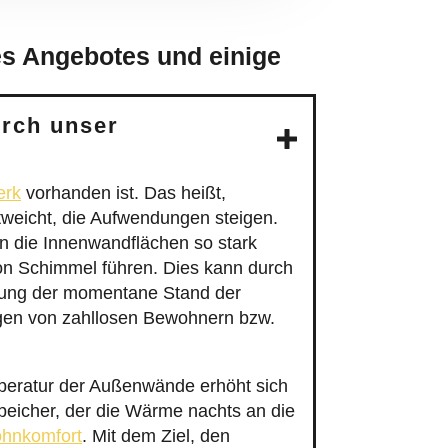
es Angebotes und einige
rch unser
erk
vorhanden ist. Das heißt,
weicht, die Aufwendungen steigen.
n die Innenwandflächen so stark
von Schimmel führen. Dies kann durch
mung der momentane Stand der
agen von zahllosen Bewohnern bzw.
mperatur der Außenwände erhöht sich
eicher, der die Wärme nachts an die
hnkomfort
. Mit dem Ziel, den