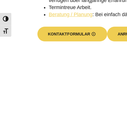
verfügen über langjährige Erfahru
Termintreue Arbeit.
Beratung / Planung
: Bei einfach 
KONTAKTFORMULAR
ANR