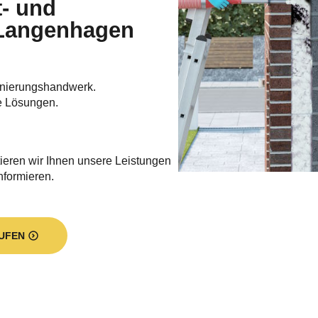
t- und
 Langenhagen
nierungshandwerk.
e Lösungen.
ieren wir Ihnen unsere Leistungen
informieren.
UFEN