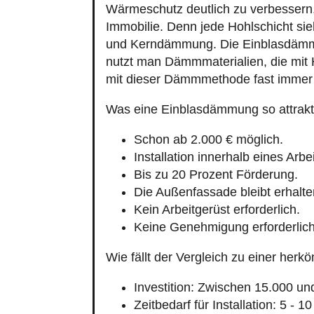
Wärmeschutz deutlich zu verbessern, 
Immobilie. Denn jede Hohlschicht si
und Kerndämmung. Die Einblasdämmu
nutzt man Dämmmaterialien, die mit H
mit dieser Dämmmethode fast immer l
Was eine Einblasdämmung so attrakt
Schon ab 2.000 € möglich.
Installation innerhalb eines Arbe
Bis zu 20 Prozent Förderung.
Die Außenfassade bleibt erhalte
Kein Arbeitgerüst erforderlich.
Keine Genehmigung erforderlich
Wie fällt der Vergleich zu einer h
Investition: Zwischen 15.000 un
Zeitbedarf für Installation: 5 - 1