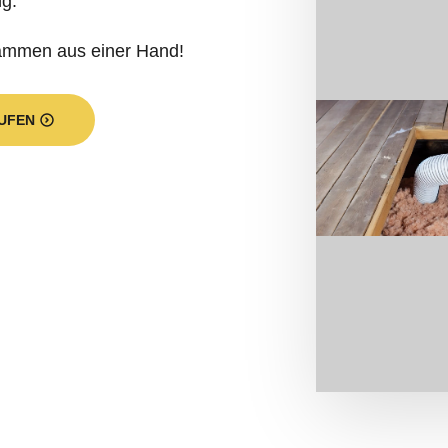
ng.
dämmen aus einer Hand!
UFEN