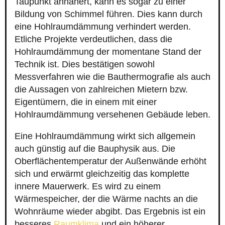
Taupunkt annähert, kann es sogar zu einer
Bildung von Schimmel führen. Dies kann durch
eine Hohlraumdämmung verhindert werden.
Etliche Projekte verdeutlichen, dass die
Hohlraumdämmung der momentane Stand der
Technik ist. Dies bestätigen sowohl
Messverfahren wie die Bauthermografie als auch
die Aussagen von zahlreichen Mietern bzw.
Eigentümern, die in einem mit einer
Hohlraumdämmung versehenen Gebäude leben.
Eine Hohlraumdämmung wirkt sich allgemein
auch günstig auf die Bauphysik aus. Die
Oberflächentemperatur der Außenwände erhöht
sich und erwärmt gleichzeitig das komplette
innere Mauerwerk. Es wird zu einem
Wärmespeicher, der die Wärme nachts an die
Wohnräume wieder abgibt. Das Ergebnis ist ein
besseres
Raumklima
und ein höherer