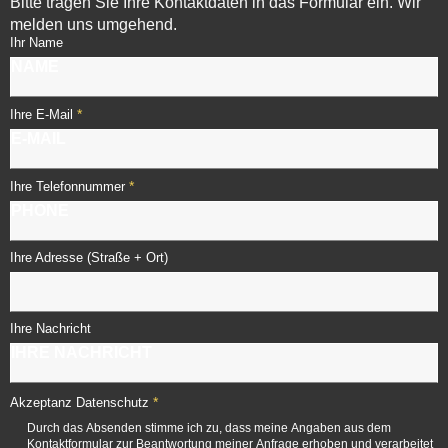
Bitte tragen Sie Ihre Kontaktdaten in das Formular ein. Wir
melden uns umgehend.
Ihr Name
*
Ihre E-Mail
*
Ihre Telefonnummer
Ihre Adresse (Straße + Ort)
Ihre Nachricht
*
Akzeptanz Datenschutz
Durch das Absenden stimme ich zu, dass meine Angaben aus dem
Kontaktformular zur Beantwortung meiner Anfrage erhoben und verarbeitet