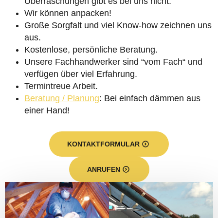
Überraschungen gibt es bei uns nicht.
Wir können anpacken!
Große Sorgfalt und viel Know-how zeichnen uns
aus.
Kostenlose, persönliche Beratung.
Unsere Fachhandwerker sind “vom Fach“ und
verfügen über viel Erfahrung.
Termintreue Arbeit.
Beratung / Planung
: Bei einfach dämmen aus
einer Hand!
KONTAKTFORMULAR
ANRUFEN