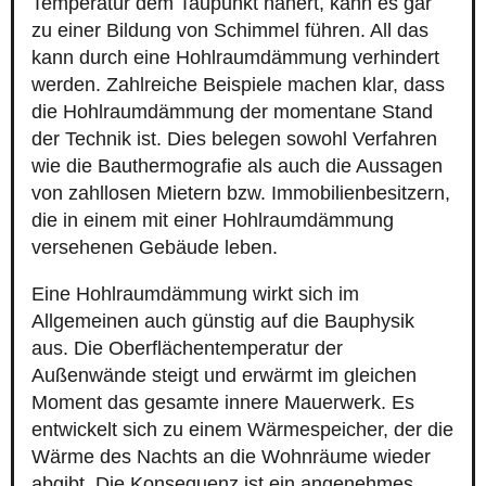
Temperatur dem Taupunkt nähert, kann es gar
zu einer Bildung von Schimmel führen. All das
kann durch eine Hohlraumdämmung verhindert
werden. Zahlreiche Beispiele machen klar, dass
die Hohlraumdämmung der momentane Stand
der Technik ist. Dies belegen sowohl Verfahren
wie die Bauthermografie als auch die Aussagen
von zahllosen Mietern bzw. Immobilienbesitzern,
die in einem mit einer Hohlraumdämmung
versehenen Gebäude leben.
Eine Hohlraumdämmung wirkt sich im
Allgemeinen auch günstig auf die Bauphysik
aus. Die Oberflächentemperatur der
Außenwände steigt und erwärmt im gleichen
Moment das gesamte innere Mauerwerk. Es
entwickelt sich zu einem Wärmespeicher, der die
Wärme des Nachts an die Wohnräume wieder
abgibt. Die Konsequenz ist ein angenehmes