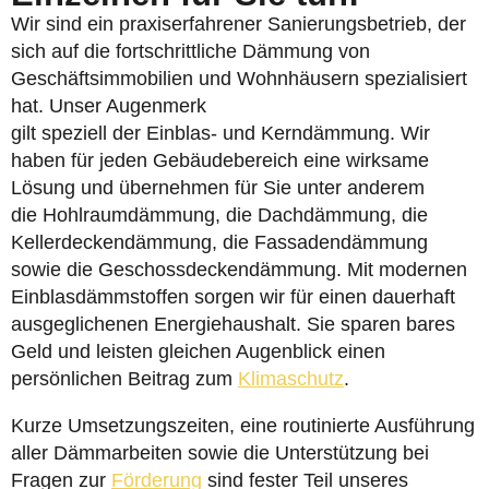
Wir sind ein praxiserfahrener Sanierungsbetrieb, der
sich auf die fortschrittliche Dämmung von
Geschäftsimmobilien und Wohnhäusern spezialisiert
hat. Unser Augenmerk
gilt speziell der Einblas- und Kerndämmung. Wir
haben für jeden Gebäudebereich eine wirksame
Lösung und übernehmen für Sie unter anderem
die Hohlraumdämmung, die Dachdämmung, die
Kellerdeckendämmung, die Fassadendämmung
sowie die Geschossdeckendämmung. Mit modernen
Einblasdämmstoffen sorgen wir für einen dauerhaft
ausgeglichenen Energiehaushalt. Sie sparen bares
Geld und leisten gleichen Augenblick einen
persönlichen Beitrag zum
Klimaschutz
.
Kurze Umsetzungszeiten, eine routinierte Ausführung
aller Dämmarbeiten sowie die Unterstützung bei
Fragen zur
Förderung
sind fester Teil unseres