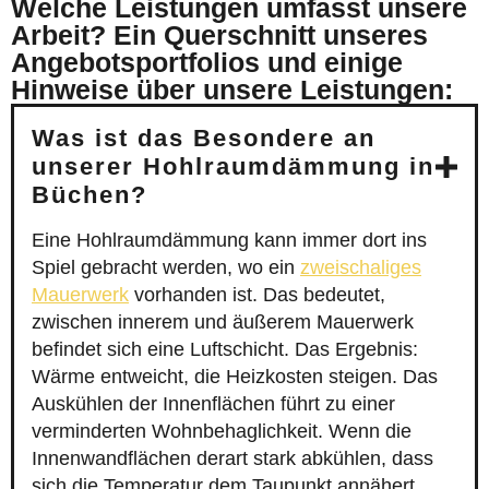
Welche Leistungen umfasst unsere
Arbeit? Ein Querschnitt unseres
Angebotsportfolios und einige
Hinweise über unsere Leistungen:
Was ist das Besondere an
unserer Hohlraumdämmung in
Büchen?
Eine Hohlraumdämmung kann immer dort ins
Spiel gebracht werden, wo ein
zweischaliges
Mauerwerk
vorhanden ist. Das bedeutet,
zwischen innerem und äußerem Mauerwerk
befindet sich eine Luftschicht. Das Ergebnis:
Wärme entweicht, die Heizkosten steigen. Das
Auskühlen der Innenflächen führt zu einer
verminderten Wohnbehaglichkeit. Wenn die
Innenwandflächen derart stark abkühlen, dass
sich die Temperatur dem Taupunkt annähert,