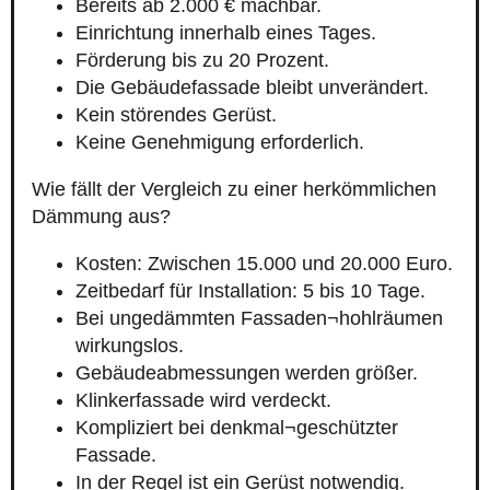
Bereits ab 2.000 € machbar.
Einrichtung innerhalb eines Tages.
Förderung bis zu 20 Prozent.
Die Gebäudefassade bleibt unverändert.
Kein störendes Gerüst.
Keine Genehmigung erforderlich.
Wie fällt der Vergleich zu einer herkömmlichen
Dämmung aus?
Kosten: Zwischen 15.000 und 20.000 Euro.
Zeitbedarf für Installation: 5 bis 10 Tage.
Bei ungedämmten Fassaden¬hohlräumen
wirkungslos.
Gebäudeabmessungen werden größer.
Klinkerfassade wird verdeckt.
Kompliziert bei denkmal¬geschützter
Fassade.
In der Regel ist ein Gerüst notwendig.