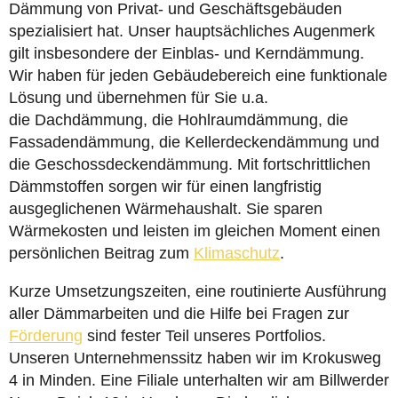
Dämmung von Privat- und Geschäftsgebäuden
spezialisiert hat. Unser hauptsächliches Augenmerk
gilt insbesondere der Einblas- und Kerndämmung.
Wir haben für jeden Gebäudebereich eine funktionale
Lösung und übernehmen für Sie u.a.
die Dachdämmung, die Hohlraumdämmung, die
Fassadendämmung, die Kellerdeckendämmung und
die Geschossdeckendämmung. Mit fortschrittlichen
Dämmstoffen sorgen wir für einen langfristig
ausgeglichenen Wärmehaushalt. Sie sparen
Wärmekosten und leisten im gleichen Moment einen
persönlichen Beitrag zum
Klimaschutz
.
Kurze Umsetzungszeiten, eine routinierte Ausführung
aller Dämmarbeiten und die Hilfe bei Fragen zur
Förderung
sind fester Teil unseres Portfolios.
Unseren Unternehmenssitz haben wir im Krokusweg
4 in Minden. Eine Filiale unterhalten wir am Billwerder