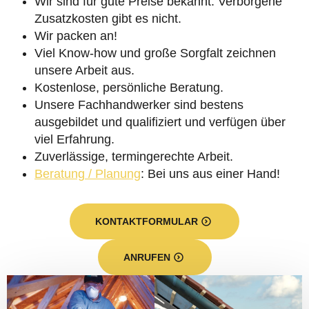
Wir sind für gute Preise bekannt. Verborgene
Zusatzkosten gibt es nicht.
Wir packen an!
Viel Know-how und große Sorgfalt zeichnen
unsere Arbeit aus.
Kostenlose, persönliche Beratung.
Unsere Fachhandwerker sind bestens
ausgebildet und qualifiziert und verfügen über
viel Erfahrung.
Zuverlässige, termingerechte Arbeit.
Beratung / Planung
: Bei uns aus einer Hand!
KONTAKTFORMULAR
ANRUFEN