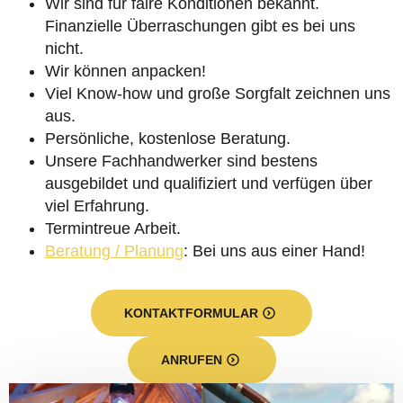
Wir sind für faire Konditionen bekannt.
Finanzielle Überraschungen gibt es bei uns
nicht.
Wir können anpacken!
Viel Know-how und große Sorgfalt zeichnen uns
aus.
Persönliche, kostenlose Beratung.
Unsere Fachhandwerker sind bestens
ausgebildet und qualifiziert und verfügen über
viel Erfahrung.
Termintreue Arbeit.
Beratung / Planung
: Bei uns aus einer Hand!
KONTAKTFORMULAR
ANRUFEN