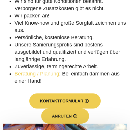
Wir sind für gute Konditionen bekannt.
Verborgene Zusatzkosten gibt es nicht.
Wir packen an!
Viel Know-how und große Sorgfalt zeichnen uns
aus.
Persönliche, kostenlose Beratung.
Unsere Sanierungsprofis sind bestens
ausgebildet und qualifiziert und verfügen über
langjährige Erfahrung.
Zuverlässige, termingerechte Arbeit.
Beratung / Planung
: Bei einfach dämmen aus
einer Hand!
KONTAKTFORMULAR
ANRUFEN