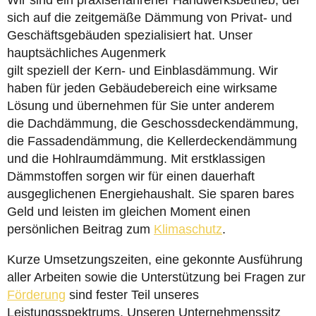
Wir sind ein praxiserfahrener Handwerksbetrieb, der
sich auf die zeitgemäße Dämmung von Privat- und
Geschäftsgebäuden spezialisiert hat. Unser
hauptsächliches Augenmerk
gilt speziell der Kern- und Einblasdämmung. Wir
haben für jeden Gebäudebereich eine wirksame
Lösung und übernehmen für Sie unter anderem
die Dachdämmung, die Geschossdeckendämmung,
die Fassadendämmung, die Kellerdeckendämmung
und die Hohlraumdämmung. Mit erstklassigen
Dämmstoffen sorgen wir für einen dauerhaft
ausgeglichenen Energiehaushalt. Sie sparen bares
Geld und leisten im gleichen Moment einen
persönlichen Beitrag zum
Klimaschutz
.
Kurze Umsetzungszeiten, eine gekonnte Ausführung
aller Arbeiten sowie die Unterstützung bei Fragen zur
Förderung
sind fester Teil unseres
Leistungsspektrums. Unseren Unternehmenssitz