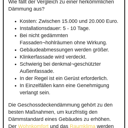
Wie fällt der Vergleich zu einer herkömmlichen
Dämmung aus?
Kosten: Zwischen 15.000 und 20.000 Euro.
Installationsdauer: 5 - 10 Tage.
Bei nicht gedämmten
Fassaden¬hohlräumen ohne Wirkung.
Gebäudeabmessungen werden größer.
Klinkerfassade wird verdeckt.
Schwierig bei denkmal¬geschützter
Außenfassade.
In der Regel ist ein Gerüst erforderlich.
In Einzelfällen kann eine Genehmigung
verlangt sein.
Die Geschossdeckendämmung gehört zu den
besten Maßnahmen, um kurzfristig den
Dämmstandard eines Gebäudes zu erhöhen.
Der
Wohnkomfort
und das
Raumklima
werden