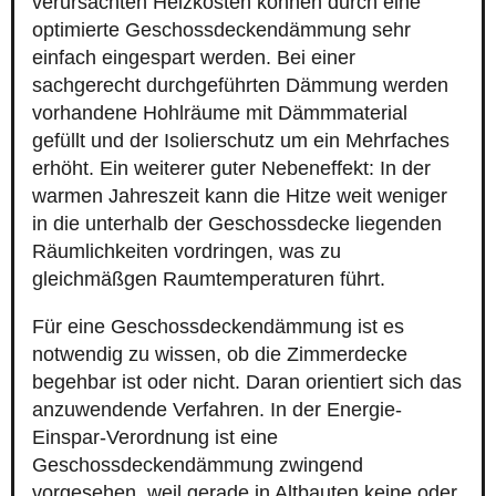
verursachten Heizkosten können durch eine
optimierte Geschossdeckendämmung sehr
einfach eingespart werden. Bei einer
sachgerecht durchgeführten Dämmung werden
vorhandene Hohlräume mit Dämmmaterial
gefüllt und der Isolierschutz um ein Mehrfaches
erhöht. Ein weiterer guter Nebeneffekt: In der
warmen Jahreszeit kann die Hitze weit weniger
in die unterhalb der Geschossdecke liegenden
Räumlichkeiten vordringen, was zu
gleichmäßgen Raumtemperaturen führt.
Für eine Geschossdeckendämmung ist es
notwendig zu wissen, ob die Zimmerdecke
begehbar ist oder nicht. Daran orientiert sich das
anzuwendende Verfahren. In der Energie-
Einspar-Verordnung ist eine
Geschossdeckendämmung zwingend
vorgesehen, weil gerade in Altbauten keine oder