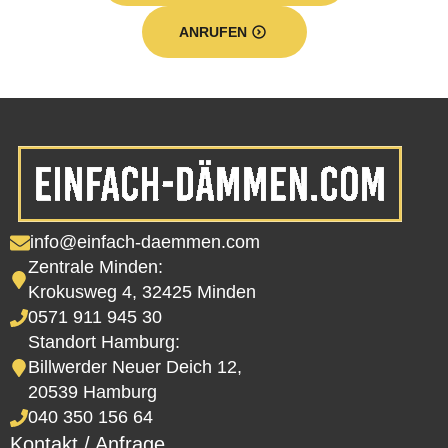
ANRUFEN
info@einfach-daemmen.com
Zentrale Minden:
Krokusweg 4, 32425 Minden
0571 911 945 30
Standort Hamburg:
Billwerder Neuer Deich 12,
20539 Hamburg
040 350 156 64
Kontakt / Anfrage