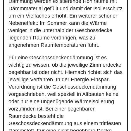
Dämmung werden existierende Hohlräume mit
Dämmmaterial gefüllt und damit der Isolierschutz
um ein Vielfaches erhöht. Ein weiterer schöner
Nebeneffekt: Im Sommer kann die Wärme
weniger in die unterhalb der Geschossdecke
liegenden Räume vordringen, was zu
angenehmen Raumtemperaturen führt.
Für eine Geschossdeckendämmung ist es
wichtig zu wissen, ob die jeweilige Zimmerdecke
begehbar ist oder nicht. Hiernach richtet sich das
jeweilige Verfahren. In der Energie-Einspar-
Verordnung ist die Geschossdeckendämmung
vorgeschrieben, weil speziell in Altbauten keine
oder nur eine ungenügende Wärmeisolierung
vorzufinden ist. Bei einer begehbaren
Raumdecke besteht die
Geschossdeckendämmung aus einem trittfesten
Dämmstoff. Für eine nicht begehbare Decke