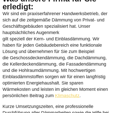
erledigt:
Wir sind ein praxiserfahrener Handwerksbetrieb, der
sich auf die zeitgemäße Dämmung von Privat- und
Geschäftsgebäuden spezialisiert hat. Unser
hauptsächliches Augenmerk
gilt speziell der Kern- und Einblasdämmung. Wir
haben für jeden Gebäudebereich eine funktionale
Lösung und übernehmen für Sie zum Beispiel
die Geschossdeckendämmung, die Dachdämmung,
die Kellerdeckendämmung, die Fassadendämmung
und die Hohlraumdämmung. Mit hochwertigen
Einblasdämmstoffen sorgen wir für einen langfristig
optimierten Energiehaushalt. Sie sparen
Wärmekosten und leisten im gleichen Moment einen
persönlichen Beitrag zum
Klimaschutz
.
Kurze Umsetzungszeiten, eine professionelle
Durchführung aller Dämmarbeiten sowie die Hilfe bei