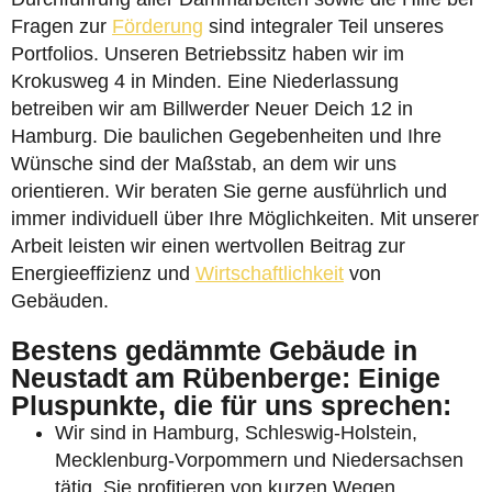
Fragen zur
Förderung
sind integraler Teil unseres
Portfolios. Unseren Betriebssitz haben wir im
Krokusweg 4 in Minden. Eine Niederlassung
betreiben wir am Billwerder Neuer Deich 12 in
Hamburg. Die baulichen Gegebenheiten und Ihre
Wünsche sind der Maßstab, an dem wir uns
orientieren. Wir beraten Sie gerne ausführlich und
immer individuell über Ihre Möglichkeiten. Mit unserer
Arbeit leisten wir einen wertvollen Beitrag zur
Energieeffizienz und
Wirtschaftlichkeit
von
Gebäuden.
Bestens gedämmte Gebäude in
Neustadt am Rübenberge: Einige
Pluspunkte, die für uns sprechen:
Wir sind in Hamburg, Schleswig-Holstein,
Mecklenburg-Vorpommern und Niedersachsen
tätig. Sie profitieren von kurzen Wegen.