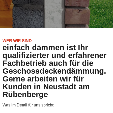
WER WIR SIND
einfach dämmen ist Ihr
qualifizierter und erfahrener
Fachbetrieb auch für die
Geschossdeckendämmung.
Gerne arbeiten wir für
Kunden in Neustadt am
Rübenberge
Was im Detail für uns spricht: