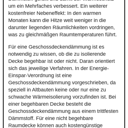
um ein Mehrfaches verbessert. Ein weiterer
kostenfreier Nebeneffekt: In den warmen
Monaten kann die Hitze weit weniger in die
darunter liegenden Räumlichkeiten vordringen,
was zu gleichmäßgen Raumtemperaturen führt.
Für eine Geschossdeckendämmung ist es
notwendig zu wissen, ob die zu isolierende
Decke begehbar ist oder nicht. Daran orientiert
sich das jeweilige Verfahren. In der Energie-
Einspar-Verordnung ist eine
Geschossdeckendämmung vorgeschrieben, da
speziell in Altbauten keine oder nur eine zu
schwache Wärmeisolierung vorzufinden ist. Bei
einer begehbaren Decke besteht die
Geschossdeckendämmung aus einem trittfesten
Dämmstoff. Für eine nicht begehbare
Raumdecke können auch kostengünstige