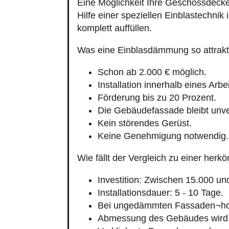
Eine Möglichkeit Ihre Geschossdeck
Hilfe einer speziellen Einblastechn
komplett auffüllen.
Was eine Einblasdämmung so attrakt
Schon ab 2.000 € möglich.
Installation innerhalb eines Arbe
Förderung bis zu 20 Prozent.
Die Gebäudefassade bleibt unve
Kein störendes Gerüst.
Keine Genehmigung notwendig.
Wie fällt der Vergleich zu einer h
Investition: Zwischen 15.000 un
Installationsdauer: 5 - 10 Tage.
Bei ungedämmten Fassaden¬hoh
Abmessung des Gebäudes wird 