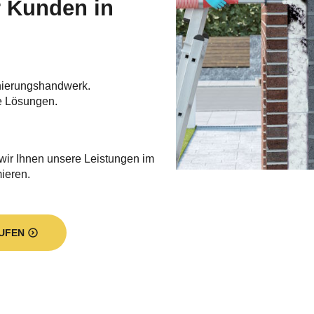
r Kunden in
nierungshandwerk.
e Lösungen.
 wir Ihnen unsere Leistungen im
mieren.
UFEN