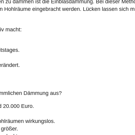
en zu dämmen ist die Einblasdämmung. Bei dieser Meth
ik in Hohlräume eingebracht werden. Lücken lassen sich
iv macht:
itstages.
rändert.
erkömmlichen Dämmung aus?
d 20.000 Euro.
lräumen wirkungslos.
größer.