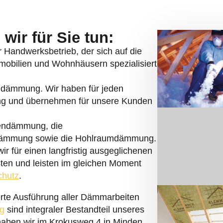
wir für Sie tun:
er Handwerksbetrieb, der sich auf die
ilien und Wohnhäusern spezialisiert
rndämmung. Wir haben für jeden
ng und übernehmen für unsere Kunden
endämmung, die
dämmung sowie die Hohlraumdämmung.
r für einen langfristig ausgeglichenen
ten und leisten im gleichen Moment
chutz
.
ierte Ausführung aller Dämmarbeiten
g
sind integraler Bestandteil unseres
haben wir im Krokusweg 4 in Minden.