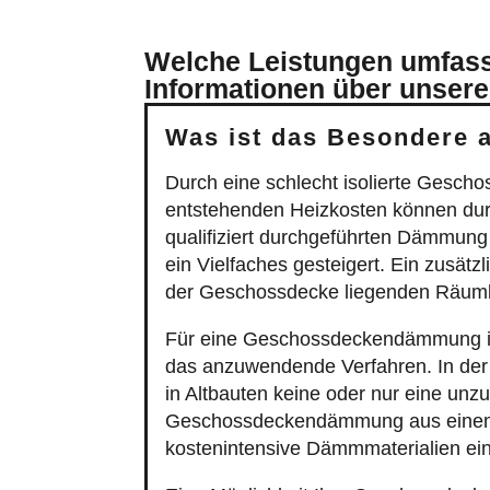
Welche Leistungen umfasst
Informationen über unsere
Was ist das Besondere
Durch eine schlecht isolierte Gescho
entstehenden Heizkosten können du
qualifiziert durchgeführten Dämmun
ein Vielfaches gesteigert. Ein zusät
der Geschossdecke liegenden Räumli
Für eine Geschossdeckendämmung ist 
das anzuwendende Verfahren. In der
in Altbauten keine oder nur eine unz
Geschossdeckendämmung aus einem t
kostenintensive Dämmmaterialien ei