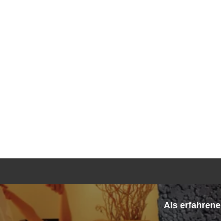
Ges
Als erfahren