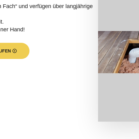
Fach“ und verfügen über langjährige
t.
iner Hand!
UFEN