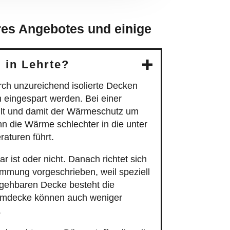
res Angebotes und einige
in Lehrte?
rch unzureichend isolierte Decken
ingespart werden. Bei einer
llt und damit der Wärmeschutz um
nn die Wärme schlechter in die unter
aturen führt.
st oder nicht. Danach richtet sich
mmung vorgeschrieben, weil speziell
begehbaren Decke besteht die
umdecke können auch weniger
.