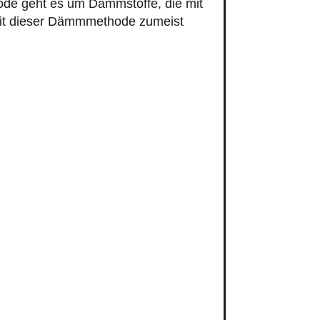
ode geht es um Dämmstoffe, die mit
 mit dieser Dämmmethode zumeist