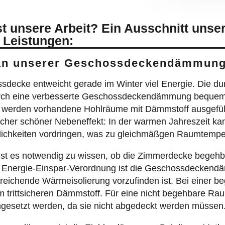
 unsere Arbeit? Ein Ausschnitt unse
 Leistungen:
 an unserer Geschossdeckendämmung 
ssdecke entweicht gerade im Winter viel Energie. Die du
rch eine verbesserte Geschossdeckendämmung bequem e
g werden vorhandene Hohlräume mit Dämmstoff ausgefü
zlicher schöner Nebeneffekt: In der warmen Jahreszeit ka
chkeiten vordringen, was zu gleichmäßgen Raumtemper
es notwendig zu wissen, ob die Zimmerdecke begehbar i
 Energie-Einspar-Verordnung ist die Geschossdeckendä
ureichende Wärmeisolierung vorzufinden ist. Bei einer 
rittsicheren Dämmstoff. Für eine nicht begehbare Ra
ngesetzt werden, da sie nicht abgedeckt werden müssen