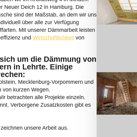
der Neuer Deich 12 in Hamburg. Die
sche sind der Maßstab, an dem wir uns
ndividuell über alle zur Verfügung
arten. Mit unserer Dämmarbeit leisten
eeffizienz und
Wirtschaftlichkeit
von
sich um die Dämmung von
n in Lehrte. Einige
rechen:
Holstein, Mecklenburg-Vorpommern und
ren von kurzen Wegen.
r betrachten alle Projekte einzeln.
annt. Verborgene Zusatzkosten gibt es
zeichnen unsere Arbeit aus.