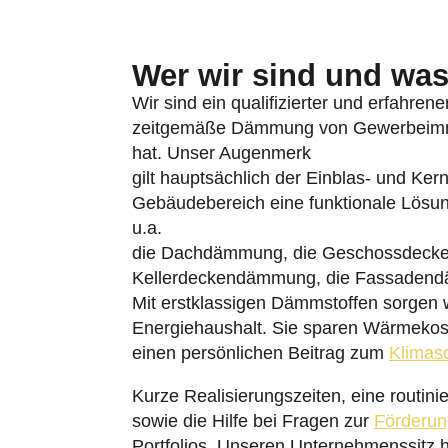
Wer wir sind und was 
Wir sind ein qualifizierter und erfahren
zeitgemäße Dämmung von Gewerbeimmob
hat. Unser Augenmerk
gilt hauptsächlich der Einblas- und Ke
Gebäudebereich eine funktionale Lösu
u.a.
die Dachdämmung, die Geschossdeck
Kellerdeckendämmung, die Fassaden
Mit erstklassigen Dämmstoffen sorgen wi
Energiehaushalt. Sie sparen Wärmekos
einen persönlichen Beitrag zum
Klimas
Kurze Realisierungszeiten, eine routin
sowie die Hilfe bei Fragen zur
Förderun
Portfolios. Unseren Unternehmenssitz 