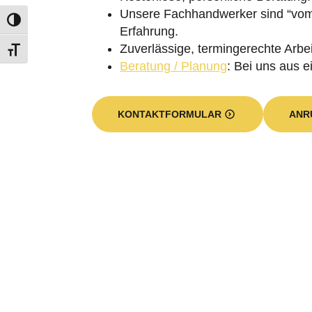
Unsere Fachhandwerker sind “vom 
Erfahrung.
Zuverlässige, termingerechte Arbei
Beratung / Planung
: Bei uns aus e
KONTAKTFORMULAR
ANR