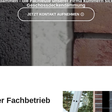
JETZT KONTAKT AUFNEHMEN
er Fachbetrieb
mung. Gerne