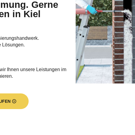
en in Kiel
nierungshandwerk.
e Lösungen.
 wir Ihnen unsere Leistungen im
mieren.
UFEN