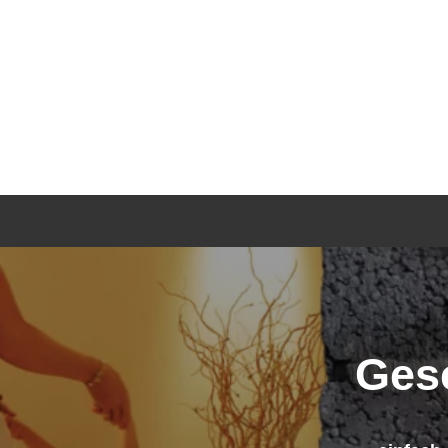
Ges
einfach