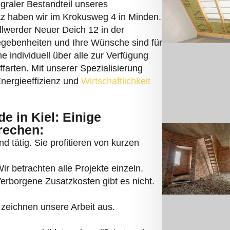
llwerder Neuer Deich 12 in der
gebenheiten und Ihre Wünsche sind für
 individuell über alle zur Verfügung
arten. Mit unserer Spezialisierung
Energieeffizienz und
Wirtschaftlichkeit
 in Kiel: Einige
rechen:
d tätig. Sie profitieren von kurzen
r betrachten alle Projekte einzeln.
 Verborgene Zusatzkosten gibt es nicht.
zeichnen unsere Arbeit aus.
ns ausgebildet und qualifiziert und