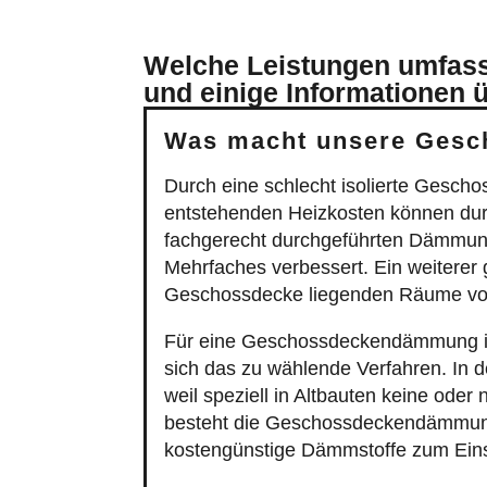
Welche Leistungen umfass
und einige Informationen 
Was macht unsere Gesc
Durch eine schlecht isolierte Gescho
entstehenden Heizkosten können du
fachgerecht durchgeführten Dämmun
Mehrfaches verbessert. Ein weiterer
Geschossdecke liegenden Räume vord
Für eine Geschossdeckendämmung ist 
sich das zu wählende Verfahren. In
weil speziell in Altbauten keine od
besteht die Geschossdeckendämmung
kostengünstige Dämmstoffe zum Eins
Eine Möglichkeit Ihre Geschossdeck
die mit Hilfe einer speziellen Einb