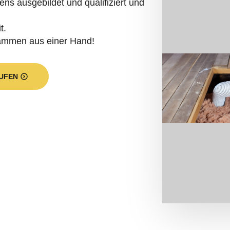
t.
dämmen aus einer Hand!
UFEN