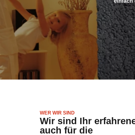
WER WIR SIND
Wir sind Ihr erfahren
auch für die
Geschossdeckendäm