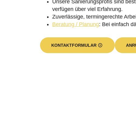
Zuverlässige, termingerechte Arbei
Beratung / Planung
: Bei einfach 
KONTAKTFORMULAR
ANR