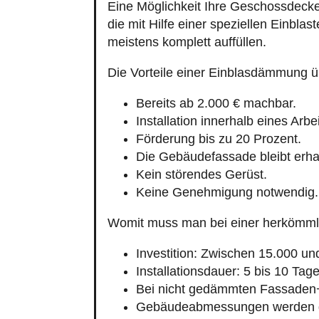
meistens komplett auffüllen.
Die Vorteile einer Einblasdämmung 
Bereits ab 2.000 € machbar.
Installation innerhalb eines Arbe
Förderung bis zu 20 Prozent.
Die Gebäudefassade bleibt erha
Kein störendes Gerüst.
Keine Genehmigung notwendig.
Womit muss man bei einer herkömm
Investition: Zwischen 15.000 un
Installationsdauer: 5 bis 10 Tage
Bei nicht gedämmten Fassaden
Gebäudeabmessungen werden g
Verklinkerte Fassaden werden v
Schwierig bei denkmal¬geschüt