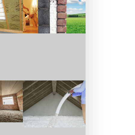
s Angebotsportfolios und