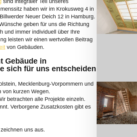
UFEN
sprogramm aus? Ein Ausschnitt unsere
re Leistungen: