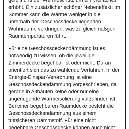
gefüllt und der Wärmeschutz um ein Vielfaches
erhöht. Ein zusätzlicher schöner Nebeneffekt: Im
Sommer kann die Wärme weniger in die
unterhalb der Geschossdecke liegenden
Wohnräume vordringen, was zu gleichmäßgen
Raumtemperaturen führt.
Für eine Geschossdeckendämmung ist es
notwendig zu wissen, ob die jeweilige
Zimmerdecke begehbar ist oder nicht. Daran
orientiert sich das zu wählende Verfahren. In der
Energie-Einspar-Verordnung ist eine
Geschossdeckendämmung vorgeschrieben, da
gerade in Altbauten keine oder nur eine
ungenügende Wärmeisolierung vorzufinden ist.
Bei einer begehbaren Raumdecke besteht die
Geschossdeckendämmung aus einem
trittsicheren Dämmstoff. Für eine nicht
begehbare Geschossdecke können auch nicht