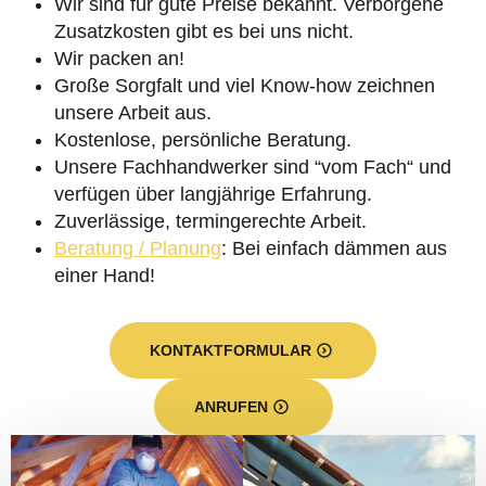
Wir sind für gute Preise bekannt. Verborgene
Zusatzkosten gibt es bei uns nicht.
Wir packen an!
Große Sorgfalt und viel Know-how zeichnen
unsere Arbeit aus.
Kostenlose, persönliche Beratung.
Unsere Fachhandwerker sind “vom Fach“ und
verfügen über langjährige Erfahrung.
Zuverlässige, termingerechte Arbeit.
Beratung / Planung
: Bei einfach dämmen aus
einer Hand!
KONTAKTFORMULAR
ANRUFEN