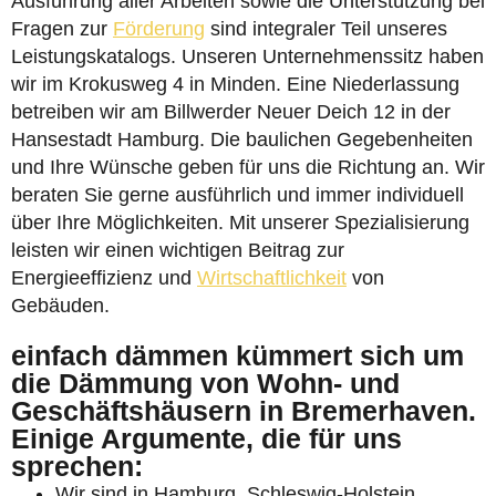
Ausführung aller Arbeiten sowie die Unterstützung bei
Fragen zur
Förderung
sind integraler Teil unseres
Leistungskatalogs. Unseren Unternehmenssitz haben
wir im Krokusweg 4 in Minden. Eine Niederlassung
betreiben wir am Billwerder Neuer Deich 12 in der
Hansestadt Hamburg. Die baulichen Gegebenheiten
und Ihre Wünsche geben für uns die Richtung an. Wir
beraten Sie gerne ausführlich und immer individuell
über Ihre Möglichkeiten. Mit unserer Spezialisierung
leisten wir einen wichtigen Beitrag zur
Energieeffizienz und
Wirtschaftlichkeit
von
Gebäuden.
einfach dämmen kümmert sich um
die Dämmung von Wohn- und
Geschäftshäusern in Bremerhaven.
Einige Argumente, die für uns
sprechen:
Wir sind in Hamburg, Schleswig-Holstein,