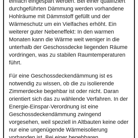
einfach eingespart werden. Bei einer qualifiziert
durchgeführten Dämmung werden vorhandene
Hohlräume mit Dämmstoff gefüllt und der
Wärmeschutz um ein Vielfaches erhöht. Ein
weiterer guter Nebeneffekt: In den warmen
Monaten kann die Wärme weit weniger in die
unterhalb der Geschossdecke liegenden Räume
vordringen, was zu stabilen Raumtemperaturen
führt.
Für eine Geschossdeckendämmung ist es
notwendig zu wissen, ob die zu isolierende
Zimmerdecke begehbar ist oder nicht. Daran
orientiert sich das zu wählende Verfahren. In der
Energie-Einspar-Verordnung ist eine
Geschossdeckendämmung zwingend
vorgesehen, weil speziell in Altbauten keine oder
nur eine ungenügende Wärmeisolierung
vorhanden ist. Bei einer begehbaren