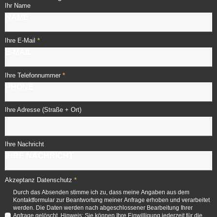
Ihr Name
*
Ihre E-Mail
*
Ihre Telefonnummer
Ihre Adresse (Straße + Ort)
Ihre Nachricht
*
Akzeptanz Datenschutz
Durch das Absenden stimme ich zu, dass meine Angaben aus dem
Kontaktformular zur Beantwortung meiner Anfrage erhoben und verarbeitet
werden. Die Daten werden nach abgeschlossener Bearbeitung Ihrer
Anfrage gelöscht. Hinweis: Sie können Ihre Einwilligung jederzeit für die