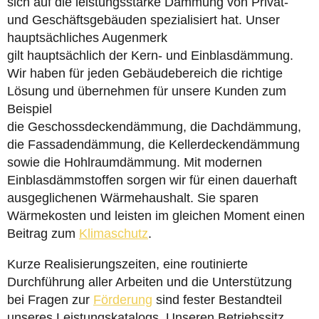
sich auf die leistungsstarke Dämmung von Privat-
und Geschäftsgebäuden spezialisiert hat. Unser
hauptsächliches Augenmerk
gilt hauptsächlich der Kern- und Einblasdämmung.
Wir haben für jeden Gebäudebereich die richtige
Lösung und übernehmen für unsere Kunden zum
Beispiel
die Geschossdeckendämmung, die Dachdämmung,
die Fassadendämmung, die Kellerdeckendämmung
sowie die Hohlraumdämmung. Mit modernen
Einblasdämmstoffen sorgen wir für einen dauerhaft
ausgeglichenen Wärmehaushalt. Sie sparen
Wärmekosten und leisten im gleichen Moment einen
Beitrag zum
Klimaschutz
.
Kurze Realisierungszeiten, eine routinierte
Durchführung aller Arbeiten und die Unterstützung
bei Fragen zur
Förderung
sind fester Bestandteil
unseres Leistungskatalogs. Unseren Betriebssitz