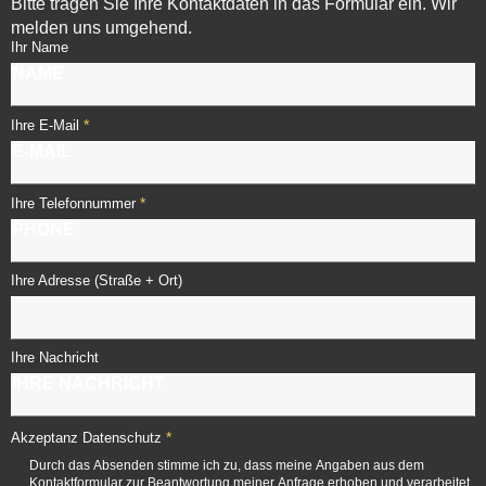
Bitte tragen Sie Ihre Kontaktdaten in das Formular ein. Wir
melden uns umgehend.
Ihr Name
*
Ihre E-Mail
*
Ihre Telefonnummer
Ihre Adresse (Straße + Ort)
Ihre Nachricht
*
Akzeptanz Datenschutz
Durch das Absenden stimme ich zu, dass meine Angaben aus dem
Kontaktformular zur Beantwortung meiner Anfrage erhoben und verarbeitet