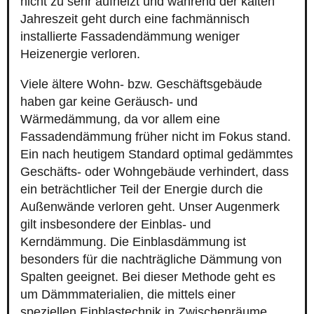
nicht zu sehr aufheizt und während der kalten
Jahreszeit geht durch eine fachmännisch
installierte Fassadendämmung weniger
Heizenergie verloren.
Viele ältere Wohn- bzw. Geschäftsgebäude
haben gar keine Geräusch- und
Wärmedämmung, da vor allem eine
Fassadendämmung früher nicht im Fokus stand.
Ein nach heutigem Standard optimal gedämmtes
Geschäfts- oder Wohngebäude verhindert, dass
ein beträchtlicher Teil der Energie durch die
Außenwände verloren geht. Unser Augenmerk
gilt insbesondere der Einblas- und
Kerndämmung. Die Einblasdämmung ist
besonders für die nachträgliche Dämmung von
Spalten geeignet. Bei dieser Methode geht es
um Dämmmaterialien, die mittels einer
speziellen Einblastechnik in Zwischenräume