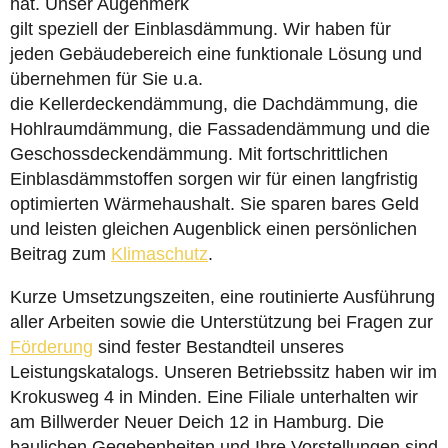
hat. Unser Augenmerk
gilt speziell der Einblasdämmung. Wir haben für
jeden Gebäudebereich eine funktionale Lösung und
übernehmen für Sie u.a.
die Kellerdeckendämmung, die Dachdämmung, die
Hohlraumdämmung, die Fassadendämmung und die
Geschossdeckendämmung. Mit fortschrittlichen
Einblasdämmstoffen sorgen wir für einen langfristig
optimierten Wärmehaushalt. Sie sparen bares Geld
und leisten gleichen Augenblick einen persönlichen
Beitrag zum
Klimaschutz
.
Kurze Umsetzungszeiten, eine routinierte Ausführung
aller Arbeiten sowie die Unterstützung bei Fragen zur
Förderung
sind fester Bestandteil unseres
Leistungskatalogs. Unseren Betriebssitz haben wir im
Krokusweg 4 in Minden. Eine Filiale unterhalten wir
am Billwerder Neuer Deich 12 in Hamburg. Die
baulichen Gegebenheiten und Ihre Vorstellungen sind