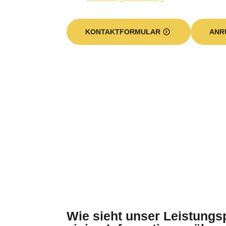
KONTAKTFORMULAR
ANR
Wie sieht unser Leistung