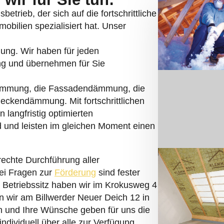
etrieb, der sich auf die fortschrittliche
bilien spezialisiert hat. Unser
mung. Wir haben für jeden
ng und übernehmen für Sie
ämmung, die Fassadendämmung, die
kendämmung. Mit fortschrittlichen
 langfristig optimierten
d und leisten im gleichen Moment einen
rechte Durchführung aller
ei Fragen zur
Förderung
sind fester
n Betriebssitz haben wir im Krokusweg 4
n wir am Billwerder Neuer Deich 12 in
 und Ihre Wünsche geben für uns die
individuell über alle zur Verfügung