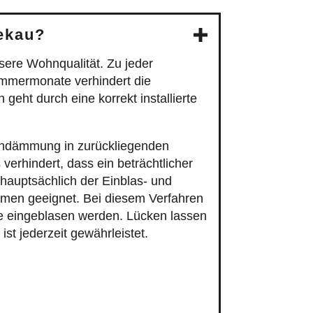
ekau?
re Wohnqualität. Zu jeder
mmermonate verhindert die
eht durch eine korrekt installierte
endämmung in zurückliegenden
erhindert, dass ein beträchtlicher
hauptsächlich der Einblas- und
men geeignet. Bei diesem Verfahren
me eingeblasen werden. Lücken lassen
ist jederzeit gewährleistet.