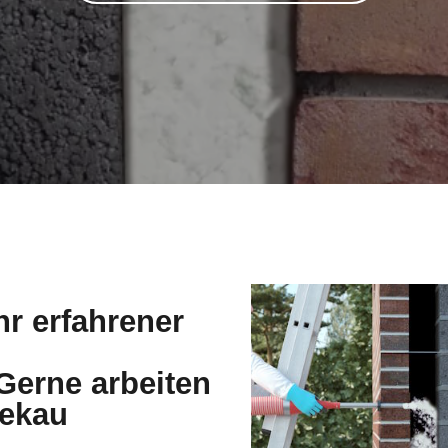
hr erfahrener
erne arbeiten
tekau