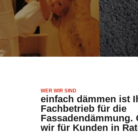
WER WIR SIND
einfach dämmen ist I
Fachbetrieb für die
Fassadendämmung. G
wir für Kunden in Ra