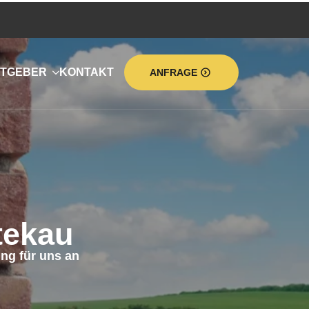
TGEBER
KONTAKT
ANFRAGE
tekau
ng für uns an