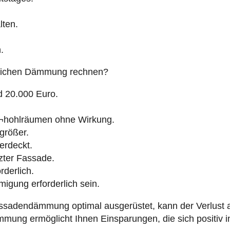
lten.
.
lichen Dämmung rechnen?
d 20.000 Euro.
¬hohlräumen ohne Wirkung.
rößer.
erdeckt.
zter Fassade.
rderlich.
migung erforderlich sein.
ssadendämmung optimal ausgerüstet, kann der Verlust an
mung ermöglicht Ihnen Einsparungen, die sich positiv 