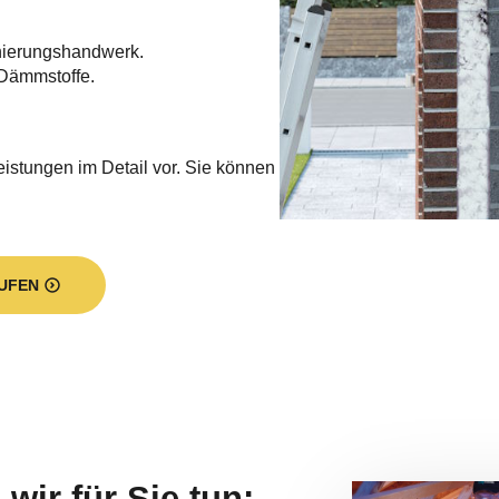
nierungshandwerk.
Dämmstoffe.
eistungen im Detail vor. Sie können
UFEN
wir für Sie tun: