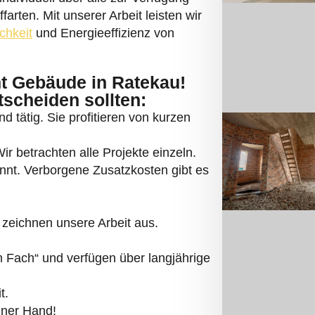
rten. Mit unserer Arbeit leisten wir
ichkeit
und Energieeffizienz von
 Gebäude in Ratekau!
tscheiden sollten:
d tätig. Sie profitieren von kurzen
r betrachten alle Projekte einzeln.
annt. Verborgene Zusatzkosten gibt es
zeichnen unsere Arbeit aus.
Fach“ und verfügen über langjährige
t.
iner Hand!