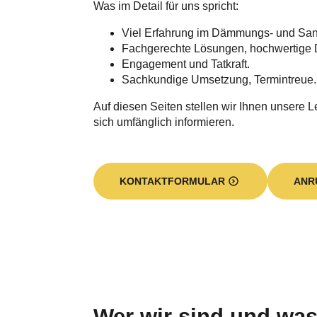
Was im Detail für uns spricht:
Viel Erfahrung im Dämmungs- und Sa
Fachgerechte Lösungen, hochwertige 
Engagement und Tatkraft.
Sachkundige Umsetzung, Termintreue.
Auf diesen Seiten stellen wir Ihnen unsere L
sich umfänglich informieren.
KONTAKTFORMULAR
ANR
Wer wir sind und was 