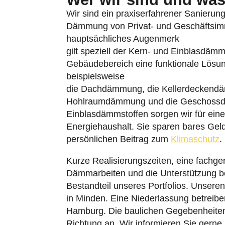
Wir sind ein praxiserfahrener Sanierungsb
Dämmung von Privat- und Geschäftsimmo
hauptsächliches Augenmerk
gilt speziell der Kern- und Einblasdäm
Gebäudebereich eine funktionale Lösu
beispielsweise
die Dachdämmung, die Kellerdeckend
Hohlraumdämmung und die Geschossdec
Einblasdämmstoffen sorgen wir für einen
Energiehaushalt. Sie sparen bares Gel
persönlichen Beitrag zum
Klimaschutz
.
Kurze Realisierungszeiten, eine fachge
Dämmarbeiten und die Unterstützung b
Bestandteil unseres Portfolios. Unsere
in Minden. Eine Niederlassung betreibe
Hamburg. Die baulichen Gegebenheiten
Richtung an. Wir informieren Sie gerne 