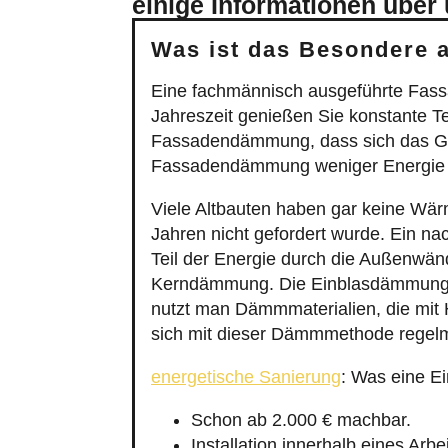
einige Informationen über
Was ist das Besondere 
Eine fachmännisch ausgeführte Fas
Jahreszeit genießen Sie konstante 
Fassadendämmung, dass sich das Gebä
Fassadendämmung weniger Energie v
Viele Altbauten haben gar keine W
Jahren nicht gefordert wurde. Ein na
Teil der Energie durch die Außenwän
Kerndämmung. Die Einblasdämmung i
nutzt man Dämmmaterialien, die mit 
sich mit dieser Dämmmethode regelm
energetische Sanierung
: Was eine E
Schon ab 2.000 € machbar.
Installation innerhalb eines Arbe