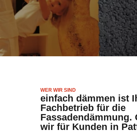
WER WIR SIND
einfach dämmen ist I
Fachbetrieb für die
Fassadendämmung. G
wir für Kunden in Pa