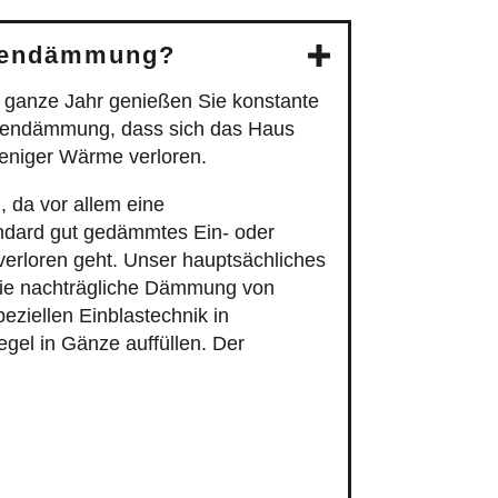
adendämmung?
 ganze Jahr genießen Sie konstante
dendämmung, dass sich das Haus
weniger Wärme verloren.
da vor allem eine
ndard gut gedämmtes Ein- oder
verloren geht. Unser hauptsächliches
die nachträgliche Dämmung von
eziellen Einblastechnik in
el in Gänze auffüllen. Der