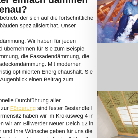
genau?
trieb, der sich auf die fortschrittliche
uden spezialisiert hat. Unser
rndämmung. Wir haben für jeden
d übernehmen für Sie zum Beispiel
ämmung, die Fassadendämmung, die
sdeckendämmung. Mit modernen
istig optimierten Energiehaushalt. Sie
 Augenblick einen Beitrag zum
nelle Durchführung aller
 zur
Förderung
sind fester Bestandteil
irmensitz haben wir im Krokusweg 4 in
en wir am Billwerder Neuer Deich 12 in
 und Ihre Wünsche geben für uns die