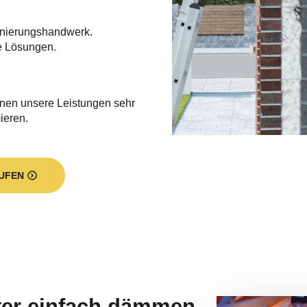
nierungshandwerk.
e Lösungen.
hnen unsere Leistungen sehr
ieren.
UFEN
nter einfach dämmen