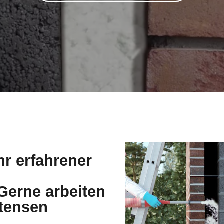
hr erfahrener
erne arbeiten
ttensen