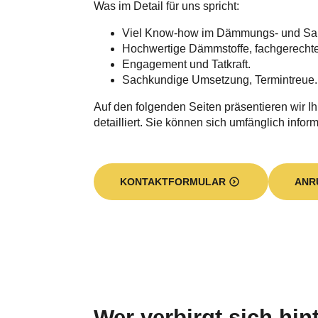
Was im Detail für uns spricht:
Viel Know-how im Dämmungs- und Sa
Hochwertige Dämmstoffe, fachgerecht
Engagement und Tatkraft.
Sachkundige Umsetzung, Termintreue.
Auf den folgenden Seiten präsentieren wir I
detailliert. Sie können sich umfänglich inform
KONTAKTFORMULAR
ANR
Wer verbirgt sich hi