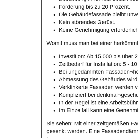
Förderung bis zu 20 Prozent.
Die Gebäudefassade bleibt unve
Kein störendes Gerüst.
Keine Genehmigung erforderlich
Womit muss man bei einer herkömm
Investition: Ab 15.000 bis über 
Zeitbedarf für Installation: 5 - 1
Bei ungedämmten Fassaden¬hoh
Abmessung des Gebäudes wird 
Verklinkerte Fassaden werden v
Kompliziert bei denkmal¬gesch
In der Regel ist eine Arbeitsbü
Im Einzelfall kann eine Genehmi
Sie sehen: Mit einer zeitgemäßen Fa
gesenkt werden. Eine Fassadendämmun