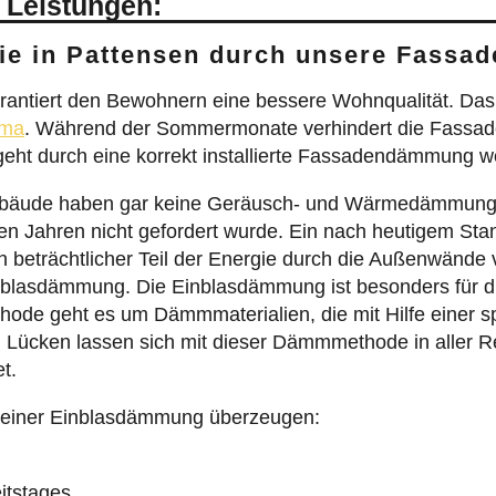
 Leistungen:
Sie in Pattensen durch unsere Fass
antiert den Bewohnern eine bessere Wohnqualität. Das
ima
. Während der Sommermonate verhindert die Fassa
 geht durch eine korrekt installierte Fassadendämmung 
gebäude haben gar keine Geräusch- und Wärmedämmung, 
 Jahren nicht gefordert wurde. Ein nach heutigem Sta
n beträchtlicher Teil der Energie durch die Außenwände 
inblasdämmung. Die Einblasdämmung ist besonders für 
ode geht es um Dämmmaterialien, die mit Hilfe einer sp
ücken lassen sich mit dieser Dämmmethode in aller Reg
t.
le einer Einblasdämmung überzeugen:
itstages.