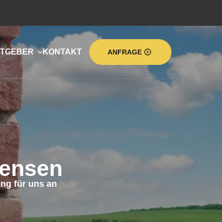
TGEBER
KONTAKT
ANFRAGE
tensen
ng für uns an