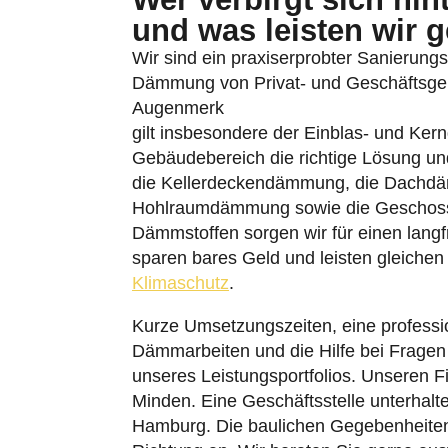
und was leisten wir 
Wir sind ein praxiserprobter Sanierungsbe
Dämmung von Privat- und Geschäftsgebä
Augenmerk
gilt insbesondere der Einblas- und Ke
Gebäudebereich die richtige Lösung un
die Kellerdeckendämmung, die Dachd
Hohlraumdämmung sowie die Geschos
Dämmstoffen sorgen wir für einen langfr
sparen bares Geld und leisten gleichen
Klimaschutz
.
Kurze Umsetzungszeiten, eine professio
Dämmarbeiten und die Hilfe bei Fragen
unseres Leistungsportfolios. Unseren F
Minden. Eine Geschäftsstelle unterhalt
Hamburg. Die baulichen Gegebenheiten