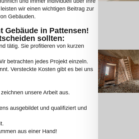
ührlich und immer individuell über Ihre
eisten wir einen wichtigen Beitrag zur
 von Gebäuden.
 Gebäude in Pattensen!
tscheiden sollten:
d tätig. Sie profitieren von kurzen
r betrachten jedes Projekt einzeln.
annt. Versteckte Kosten gibt es bei uns
zeichnen unsere Arbeit aus.
s ausgebildet und qualifiziert und
t.
dämmen aus einer Hand!