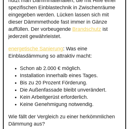
nutzt man Dämmmaterialien, die mit Hilfe einer
spezifischen Einblastechnik in Zwischenräume
eingegeben werden. Lücken lassen sich mit
dieser Dämmmethode fast immer in Gänze
auffüllen. Der vorbeugende
Brandschutz
ist
jederzeit gewährleistet.
energetische Sanierung
: Was eine
Einblasdämmung so attraktiv macht:
Schon ab 2.000 € möglich.
Installation innerhalb eines Tages.
Bis zu 20 Prozent Förderung.
Die Außenfassade bleibt unverändert.
Kein Arbeitgerüst erforderlich.
Keine Genehmigung notwendig.
Wie fällt der Vergleich zu einer herkömmlichen
Dämmung aus?